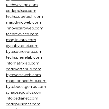
techwavego.com
codepulsex.com
techscopetech.com
magdynoweb.com
innovexaroweb.com
techreviveco.com
maglinkaro.com
dynabytenet.com
bytesourcepro.com
techspherelab.com
infomatrixlab.com
codeversehub.com
byteverseweb.com
magconnecthub.com
byteboostgenius.com
synapsegoplus.com
infopedianet.com
codepulsenet.com