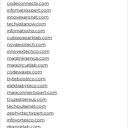
codeconnectx.com
infomatrixxpert.com
innovexaronet.com
techvistanow.com
infomatrixhq.com
cubixiosparklab.com
novaevotech.com
innovextechco.com
maglinkgenius.com
magcircuitlab.com
codewavex.com
byteboostco.com
elektrabyteco.com
magconnectxpert.com
truzestgenius.com
techpulsenet.com
zephyrtechxpert.com
infovortexco.com
digizinelab.com