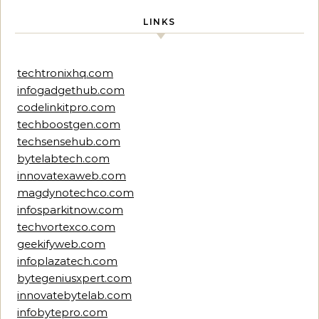
LINKS
techtronixhq.com
infogadgethub.com
codelinkitpro.com
techboostgen.com
techsensehub.com
bytelabtech.com
innovatexaweb.com
magdynotechco.com
infosparkitnow.com
techvortexco.com
geekifyweb.com
infoplazatech.com
bytegeniusxpert.com
innovatebytelab.com
infobytepro.com