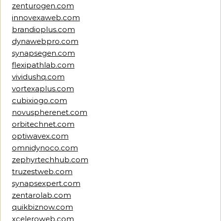
zenturogen.com
innovexaweb.com
brandioplus.com
dynawebpro.com
synapsegen.com
flexipathlab.com
vividushq.com
vortexaplus.com
cubixiogo.com
novuspherenet.com
orbitechnet.com
optiwavex.com
omnidynoco.com
zephyrtechhub.com
truzestweb.com
synapsexpert.com
zentarolab.com
quikbiznow.com
xceleroweb.com