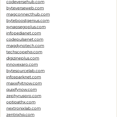
codeversehub.com
byteverseweb.com
magconnecthub.com
byteboostgenius.com
synapsegoplus.com
infopedianet.com
codepulsenet.com
magdynotech.com
techscopehq.com
digizineplus.com
innovexaro.com
bytesourcelab.com
infosparknet.com
maxxifyitnow.com
quixifynow.com
zephyruspro.com
optipathx.com
nextronixlab.com
zentrixhq.com