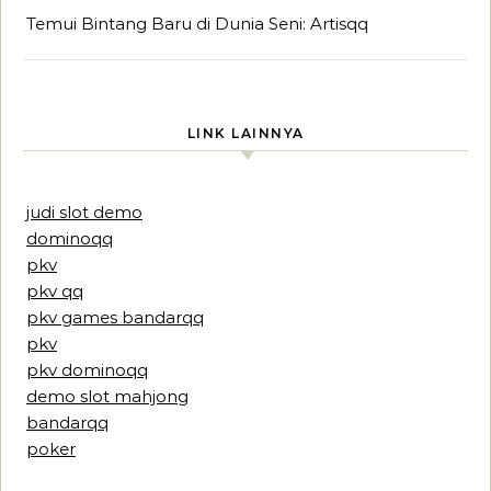
Temui Bintang Baru di Dunia Seni: Artisqq
LINK LAINNYA
judi slot demo
dominoqq
pkv
pkv qq
pkv games bandarqq
pkv
pkv dominoqq
demo slot mahjong
bandarqq
poker