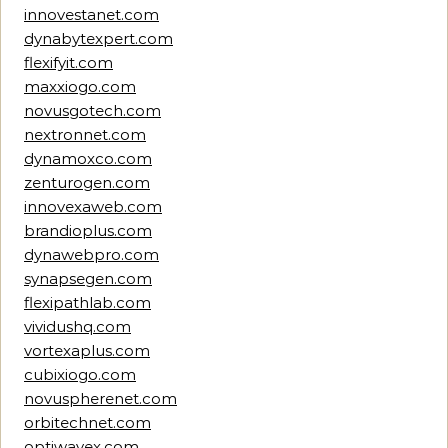
innovestanet.com
dynabytexpert.com
flexifyit.com
maxxiogo.com
novusgotech.com
nextronnet.com
dynamoxco.com
zenturogen.com
innovexaweb.com
brandioplus.com
dynawebpro.com
synapsegen.com
flexipathlab.com
vividushq.com
vortexaplus.com
cubixiogo.com
novuspherenet.com
orbitechnet.com
optiwavex.com