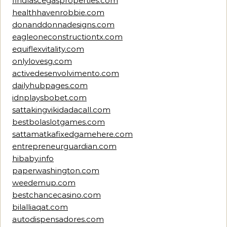
findlascegasproperties.com
healthhavenrobbie.com
donanddonnadesigns.com
eagleoneconstructiontx.com
equiflexvitality.com
onlylovesg.com
activedesenvolvimento.com
dailyhubpages.com
idnplaysbobet.com
sattakingvikidadacall.com
bestbolaslotgames.com
sattamatkafixedgamehere.com
entrepreneurguardian.com
hibaby.info
paperwashington.com
weedemup.com
bestchancecasino.com
bilalliaqat.com
autodispensadores.com