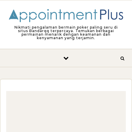
Skip to content
Nikmati pengalaman bermain poker paling seru di
situs Bandarqq terpercaya. Temukan berbagai
permainan menarik dengan keamanan dan
kenyamanan yang terjamin.