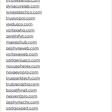
innovexahub.com
dynacorelab.com
synexistechco.com
truvivopro.com
vividusco.com
vortexahq.com
zenithifyit.com
maxxiohub.com
zephyraweb.com
vortexaweb.com
optigeniusco.com
novuspherex.com
novaevopro.com
trusparktech.com
trubrandzhq.com
boostifynet.com
nexventpro.com
zephyrtechx.com
optigoxpert.com