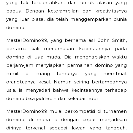
yang tak terbantahkan, dan untuk alasan yang
bagus. Dengan keterampilan dan kreativitasnya
yang luar biasa, dia telah menggemparkan dunia
domino.
MasterDomino99, yang bernama asli John Smith,
pertama kali menemukan kecintaannya pada
domino di usia muda. Dia menghabiskan waktu
berjam-jam menyiapkan permainan domino yang
rumit di ruang tamunya, yang membuat
orangtuanya kesal. Namun seiring bertambahnya
usia, ia menyadari bahwa kecintaannya terhadap
domino bisa jadi lebih dari sekadar hobi.
MasterDomino99 mulai berkompetisi di turnamen
domino, di mana ia dengan cepat menjadikan
dirinya terkenal sebagai lawan yang tangguh.