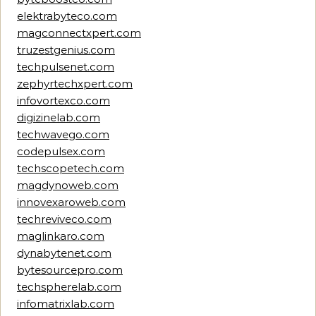
elektrabyteco.com
magconnectxpert.com
truzestgenius.com
techpulsenet.com
zephyrtechxpert.com
infovortexco.com
digizinelab.com
techwavego.com
codepulsex.com
techscopetech.com
magdynoweb.com
innovexaroweb.com
techreviveco.com
maglinkaro.com
dynabytenet.com
bytesourcepro.com
techspherelab.com
infomatrixlab.com