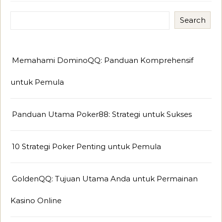
Search
Memahami DominoQQ: Panduan Komprehensif
untuk Pemula
Panduan Utama Poker88: Strategi untuk Sukses
10 Strategi Poker Penting untuk Pemula
GoldenQQ: Tujuan Utama Anda untuk Permainan
Kasino Online