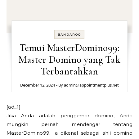
BANDARQQ
Temui MasterDomino99:
Master Domino yang Tak
Terbantahkan
December 12, 2024
- By
admin@appointmentplus.net
[ad_1]
Jika Anda adalah penggemar domino, Anda
mungkin pernah mendengar tentang
MasterDomino99. Ia dikenal sebagai ahli domino