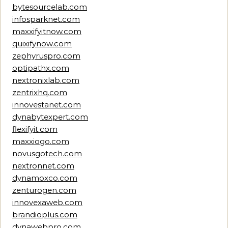
bytesourcelab.com
infosparknet.com
maxxifyitnow.com
quixifynow.com
zephyruspro.com
optipathx.com
nextronixlab.com
zentrixhq.com
innovestanet.com
dynabytexpert.com
flexifyit.com
maxxiogo.com
novusgotech.com
nextronnet.com
dynamoxco.com
zenturogen.com
innovexaweb.com
brandioplus.com
dynawebpro.com