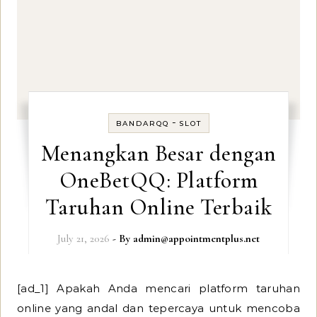
-
BANDARQQ
SLOT
Menangkan Besar dengan
OneBetQQ: Platform
Taruhan Online Terbaik
July 21, 2026
- By
admin@appointmentplus.net
[ad_1] Apakah Anda mencari platform taruhan
online yang andal dan tepercaya untuk mencoba