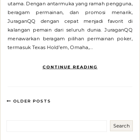
utama. Dengan antarmuka yang ramah pengguna,
beragam permainan, dan promosi menarik,
JuraganQQ dengan cepat menjadi favorit di
kalangan pemain dari seluruh dunia. JuraganQQ
menawarkan beragam pilihan permainan poker,
termasuk Texas Hold’em, Omaha,…
CONTINUE READING
OLDER POSTS
Search