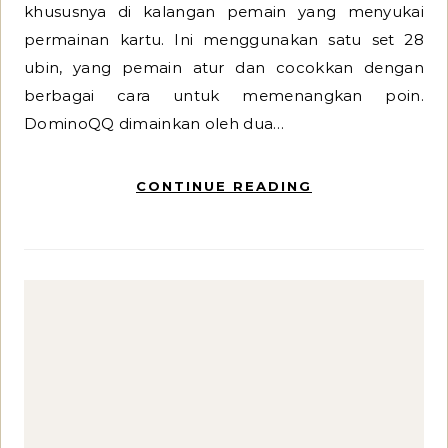
khususnya di kalangan pemain yang menyukai
permainan kartu. Ini menggunakan satu set 28
ubin, yang pemain atur dan cocokkan dengan
berbagai cara untuk memenangkan poin.
DominoQQ dimainkan oleh dua…
CONTINUE READING