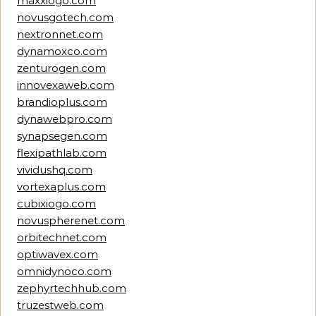
maxxiogo.com
novusgotech.com
nextronnet.com
dynamoxco.com
zenturogen.com
innovexaweb.com
brandioplus.com
dynawebpro.com
synapsegen.com
flexipathlab.com
vividushq.com
vortexaplus.com
cubixiogo.com
novuspherenet.com
orbitechnet.com
optiwavex.com
omnidynoco.com
zephyrtechhub.com
truzestweb.com