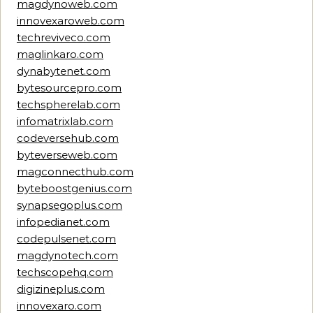
magdynoweb.com
innovexaroweb.com
techreviveco.com
maglinkaro.com
dynabytenet.com
bytesourcepro.com
techspherelab.com
infomatrixlab.com
codeversehub.com
byteverseweb.com
magconnecthub.com
byteboostgenius.com
synapsegoplus.com
infopedianet.com
codepulsenet.com
magdynotech.com
techscopehq.com
digizineplus.com
innovexaro.com