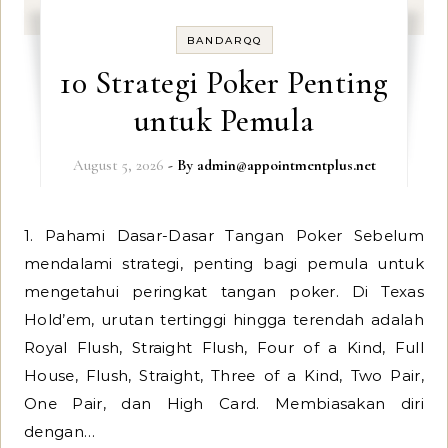
BANDARQQ
10 Strategi Poker Penting
untuk Pemula
August 5, 2026
- By
admin@appointmentplus.net
1. Pahami Dasar-Dasar Tangan Poker Sebelum
mendalami strategi, penting bagi pemula untuk
mengetahui peringkat tangan poker. Di Texas
Hold’em, urutan tertinggi hingga terendah adalah
Royal Flush, Straight Flush, Four of a Kind, Full
House, Flush, Straight, Three of a Kind, Two Pair,
One Pair, dan High Card. Membiasakan diri
dengan…