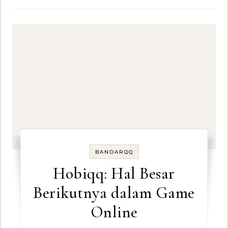
BANDARQQ
Hobiqq: Hal Besar
Berikutnya dalam Game
Online