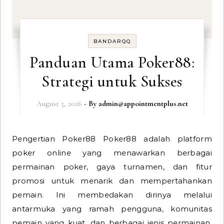
BANDARQQ
Panduan Utama Poker88:
Strategi untuk Sukses
August 5, 2026
- By
admin@appointmentplus.net
Pengertian Poker88 Poker88 adalah platform
poker online yang menawarkan berbagai
permainan poker, gaya turnamen, dan fitur
promosi untuk menarik dan mempertahankan
pemain. Ini membedakan dirinya melalui
antarmuka yang ramah pengguna, komunitas
pemain yang kuat, dan berbagai jenis permainan.