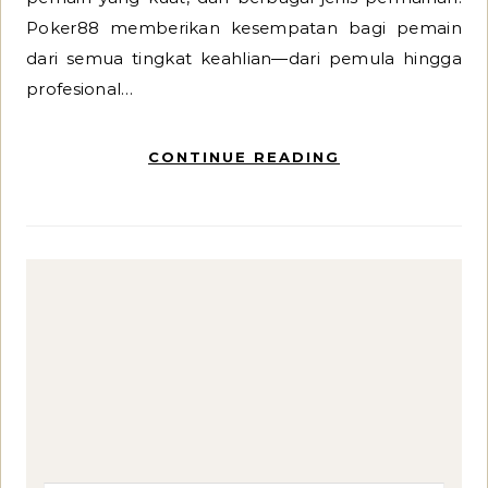
Poker88 memberikan kesempatan bagi pemain
dari semua tingkat keahlian—dari pemula hingga
profesional…
CONTINUE READING