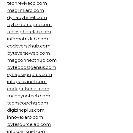
techreviveco.com
maglinkaro.com
dynabytenet.com
bytesourcepro.com
techspherelab.com
infomatrixlab.com
codeversehub.com
byteverseweb.com
magconnecthub.com
byteboostgenius.com
synapsegoplus.com
infopedianet.com
codepulsenet.com
magdynotech.com
techscopehq.com
digizineplus.com
innovexaro.com
bytesourcelab.com
infosparknet.com