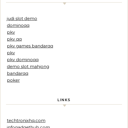
judi slot demo
dominoqq
pkv
pkv qq
pkv games bandarqq
pkv
pkv dominoqq
demo slot mahjong
bandarqq
poker
LINKS
techtronixhq.com
infogadgethub.com