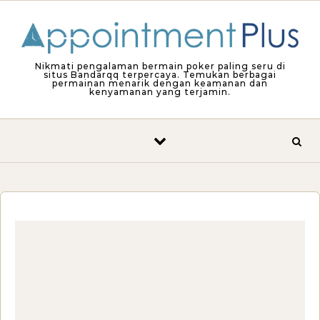
Skip to content
Nikmati pengalaman bermain poker paling seru di
situs Bandarqq terpercaya. Temukan berbagai
permainan menarik dengan keamanan dan
kenyamanan yang terjamin.