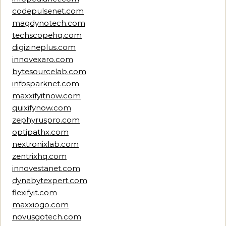
codepulsenet.com
magdynotech.com
techscopehq.com
digizineplus.com
innovexaro.com
bytesourcelab.com
infosparknet.com
maxxifyitnow.com
quixifynow.com
zephyruspro.com
optipathx.com
nextronixlab.com
zentrixhq.com
innovestanet.com
dynabytexpert.com
flexifyit.com
maxxiogo.com
novusgotech.com