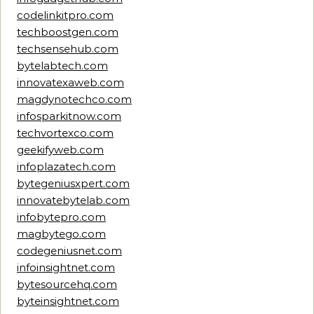
codelinkitpro.com
techboostgen.com
techsensehub.com
bytelabtech.com
innovatexaweb.com
magdynotechco.com
infosparkitnow.com
techvortexco.com
geekifyweb.com
infoplazatech.com
bytegeniusxpert.com
innovatebytelab.com
infobytepro.com
magbytego.com
codegeniusnet.com
infoinsightnet.com
bytesourcehq.com
byteinsightnet.com