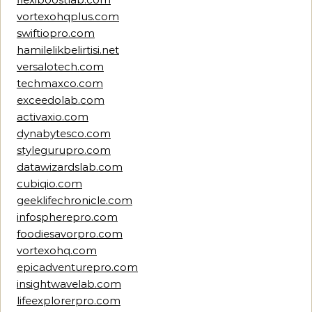
vortexohqplus.com
swiftiopro.com
hamilelikbelirtisi.net
versalotech.com
techmaxco.com
exceedolab.com
activaxio.com
dynabytesco.com
stylegurupro.com
datawizardslab.com
cubiqio.com
geeklifechronicle.com
infospherepro.com
foodiesavorpro.com
vortexohq.com
epicadventurepro.com
insightwavelab.com
lifeexplorerpro.com