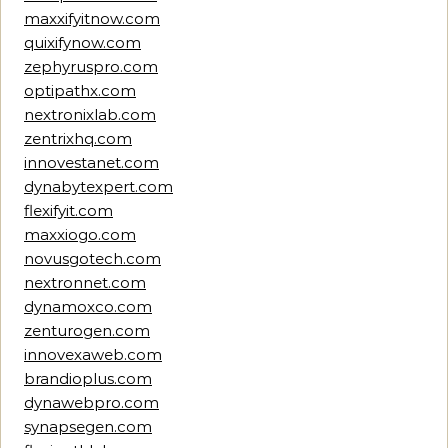
maxxifyitnow.com
quixifynow.com
zephyruspro.com
optipathx.com
nextronixlab.com
zentrixhq.com
innovestanet.com
dynabytexpert.com
flexifyit.com
maxxiogo.com
novusgotech.com
nextronnet.com
dynamoxco.com
zenturogen.com
innovexaweb.com
brandioplus.com
dynawebpro.com
synapsegen.com