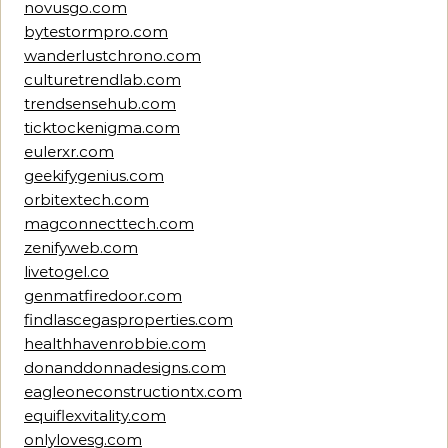
novusgo.com
bytestormpro.com
wanderlustchrono.com
culturetrendlab.com
trendsensehub.com
ticktockenigma.com
eulerxr.com
geekifygenius.com
orbitextech.com
magconnecttech.com
zenifyweb.com
livetogel.co
genmatfiredoor.com
findlascegasproperties.com
healthhavenrobbie.com
donanddonnadesigns.com
eagleoneconstructiontx.com
equiflexvitality.com
onlylovesg.com