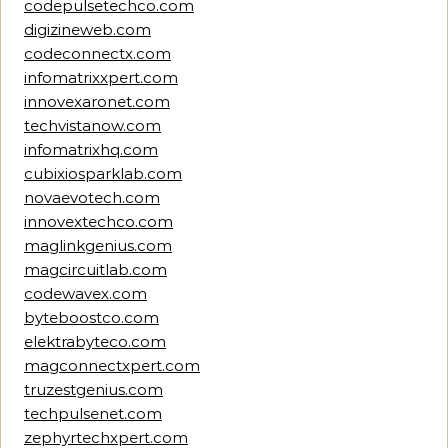
codepulsetechco.com
digizineweb.com
codeconnectx.com
infomatrixxpert.com
innovexaronet.com
techvistanow.com
infomatrixhq.com
cubixiosparklab.com
novaevotech.com
innovextechco.com
maglinkgenius.com
magcircuitlab.com
codewavex.com
byteboostco.com
elektrabyteco.com
magconnectxpert.com
truzestgenius.com
techpulsenet.com
zephyrtechxpert.com