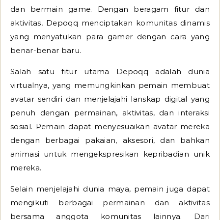
dan bermain game. Dengan beragam fitur dan
aktivitas, Depoqq menciptakan komunitas dinamis
yang menyatukan para gamer dengan cara yang
benar-benar baru.
Salah satu fitur utama Depoqq adalah dunia
virtualnya, yang memungkinkan pemain membuat
avatar sendiri dan menjelajahi lanskap digital yang
penuh dengan permainan, aktivitas, dan interaksi
sosial. Pemain dapat menyesuaikan avatar mereka
dengan berbagai pakaian, aksesori, dan bahkan
animasi untuk mengekspresikan kepribadian unik
mereka.
Selain menjelajahi dunia maya, pemain juga dapat
mengikuti berbagai permainan dan aktivitas
bersama anggota komunitas lainnya. Dari