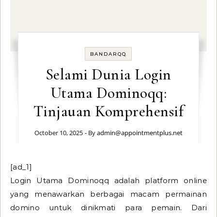
BANDARQQ
Selami Dunia Login
Utama Dominoqq:
Tinjauan Komprehensif
October 10, 2025
- By
admin@appointmentplus.net
[ad_1]
Login Utama Dominoqq adalah platform online
yang menawarkan berbagai macam permainan
domino untuk dinikmati para pemain. Dari