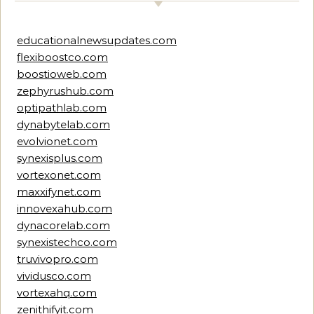
educationalnewsupdates.com
flexiboostco.com
boostioweb.com
zephyrushub.com
optipathlab.com
dynabytelab.com
evolvionet.com
synexisplus.com
vortexonet.com
maxxifynet.com
innovexahub.com
dynacorelab.com
synexistechco.com
truvivopro.com
vividusco.com
vortexahq.com
zenithifyit.com