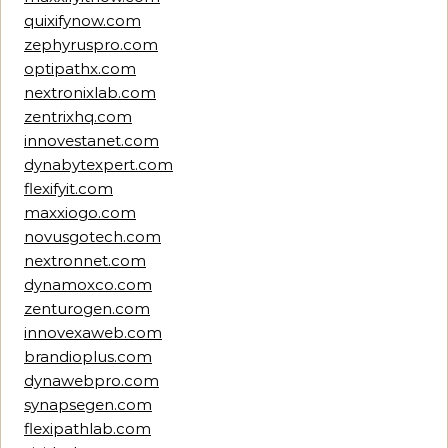
quixifynow.com
zephyruspro.com
optipathx.com
nextronixlab.com
zentrixhq.com
innovestanet.com
dynabytexpert.com
flexifyit.com
maxxiogo.com
novusgotech.com
nextronnet.com
dynamoxco.com
zenturogen.com
innovexaweb.com
brandioplus.com
dynawebpro.com
synapsegen.com
flexipathlab.com