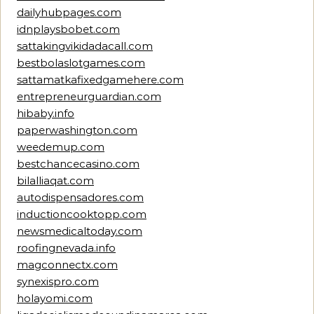
dailyhubpages.com
idnplaysbobet.com
sattakingvikidadacall.com
bestbolaslotgames.com
sattamatkafixedgamehere.com
entrepreneurguardian.com
hibaby.info
paperwashington.com
weedemup.com
bestchancecasino.com
bilalliaqat.com
autodispensadores.com
inductioncooktopp.com
newsmedicaltoday.com
roofingnevada.info
magconnectx.com
synexispro.com
holayomi.com