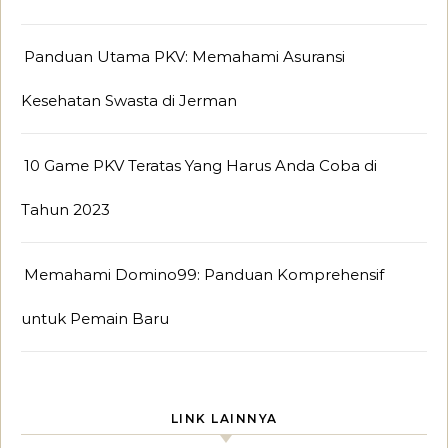
Panduan Utama PKV: Memahami Asuransi
Kesehatan Swasta di Jerman
10 Game PKV Teratas Yang Harus Anda Coba di
Tahun 2023
Memahami Domino99: Panduan Komprehensif
untuk Pemain Baru
LINK LAINNYA