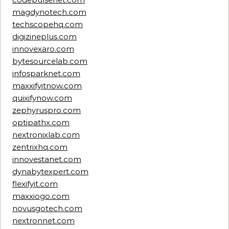
magdynotech.com
techscopehq.com
digizineplus.com
innovexaro.com
bytesourcelab.com
infosparknet.com
maxxifyitnow.com
quixifynow.com
zephyruspro.com
optipathx.com
nextronixlab.com
zentrixhq.com
innovestanet.com
dynabytexpert.com
flexifyit.com
maxxiogo.com
novusgotech.com
nextronnet.com