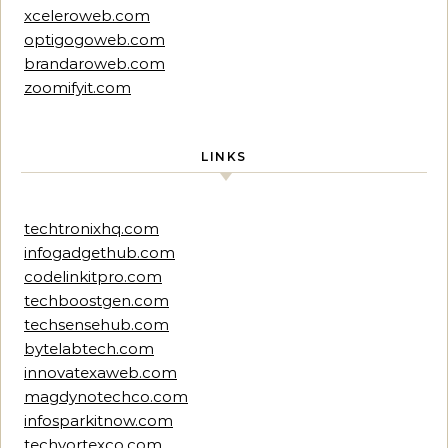
xceleroweb.com
optigogoweb.com
brandaroweb.com
zoomifyit.com
LINKS
techtronixhq.com
infogadgethub.com
codelinkitpro.com
techboostgen.com
techsensehub.com
bytelabtech.com
innovatexaweb.com
magdynotechco.com
infosparkitnow.com
techvortexco.com