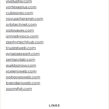
vividushq.com
vortexaplus.com
cubixiogo.com
novuspherenet.com
orbitechnet.com
optiwavex.com
omnidynoco.com
zephyrtechhub.com
truzestweb.com
synapsexpert.com
zentarolab.com
quikbiznow.com
xceleroweb.com
optigogoweb.com
brandaroweb.com
zoomifyit.com
LINKS