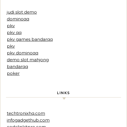
judi slot demo
dominoqq
pkv
pkv qq
pkv games bandarqq
pkv
pkv dominoqq
demo slot mahjong
bandarqq
poker
LINKS
techtronixhq.com
infogadgethub.com
codelinkitpro.com