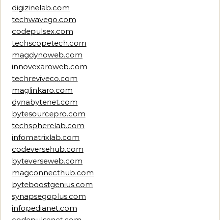
digizinelab.com
techwavego.com
codepulsex.com
techscopetech.com
magdynoweb.com
innovexaroweb.com
techreviveco.com
maglinkaro.com
dynabytenet.com
bytesourcepro.com
techspherelab.com
infomatrixlab.com
codeversehub.com
byteverseweb.com
magconnecthub.com
byteboostgenius.com
synapsegoplus.com
infopedianet.com
codepulsenet.com