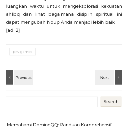
luangkan waktu untuk mengeksplorasi kekuatan
ahliqq dan lihat bagaimana disiplin spiritual ini
dapat mengubah hidup Anda menjadi lebih baik.
[ad_2]
pkv games
Search
Memahami DominoQQ: Panduan Komprehensif