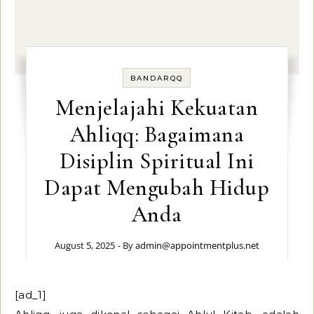
BANDARQQ
Menjelajahi Kekuatan
Ahliqq: Bagaimana
Disiplin Spiritual Ini
Dapat Mengubah Hidup
Anda
August 5, 2025
- By
admin@appointmentplus.net
[ad_1]