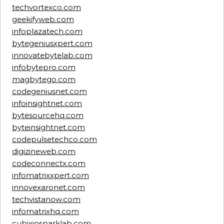
techvortexco.com
geekifyweb.com
infoplazatech.com
bytegeniusxpert.com
innovatebytelab.com
infobytepro.com
magbytego.com
codegeniusnet.com
infoinsightnet.com
bytesourcehq.com
byteinsightnet.com
codepulsetechco.com
digizineweb.com
codeconnectx.com
infomatrixxpert.com
innovexaronet.com
techvistanow.com
infomatrixhq.com
cubixiosparklab.com