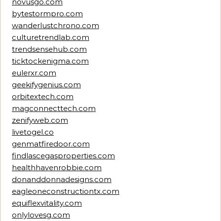
novusgo.com
bytestormpro.com
wanderlustchrono.com
culturetrendlab.com
trendsensehub.com
ticktockenigma.com
eulerxr.com
geekifygenius.com
orbitextech.com
magconnecttech.com
zenifyweb.com
livetogel.co
genmatfiredoor.com
findlascegasproperties.com
healthhavenrobbie.com
donanddonnadesigns.com
eagleoneconstructiontx.com
equiflexvitality.com
onlylovesg.com