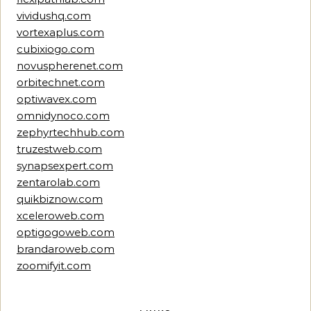
vividushq.com
vortexaplus.com
cubixiogo.com
novuspherenet.com
orbitechnet.com
optiwavex.com
omnidynoco.com
zephyrtechhub.com
truzestweb.com
synapsexpert.com
zentarolab.com
quikbiznow.com
xceleroweb.com
optigogoweb.com
brandaroweb.com
zoomifyit.com