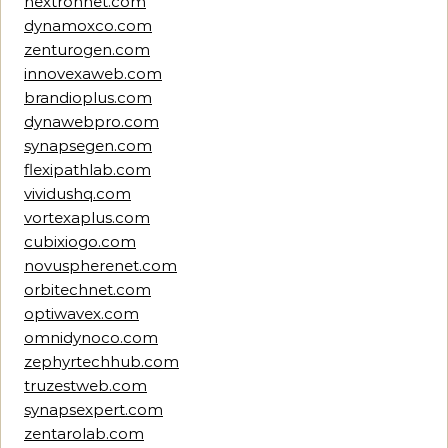
nextronnet.com
dynamoxco.com
zenturogen.com
innovexaweb.com
brandioplus.com
dynawebpro.com
synapsegen.com
flexipathlab.com
vividushq.com
vortexaplus.com
cubixiogo.com
novuspherenet.com
orbitechnet.com
optiwavex.com
omnidynoco.com
zephyrtechhub.com
truzestweb.com
synapsexpert.com
zentarolab.com