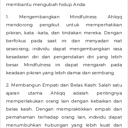
membantu mengubah hidup Anda:
1. Mengembangkan Mindfulness: Ahliqq
mendorong pengikut untuk memperhatikan
pikiran, kata -kata, dan tindakan mereka. Dengan
berfokus pada saat ini dan menyadari niat
seseorang, individu dapat mengembangkan rasa
kesadaran diri dan pengendalian diri yang lebih
besar. Mindfulness ini dapat mengarah pada
keadaan pikiran yang lebih damai dan seimbang.
2. Membangun Empati dan Belas Kasih: Salah satu
ajaran utama Ahliqq adalah pentingnya
memperlakukan orang lain dengan kebaikan dan
belas kasih. Dengan mempraktikkan empati dan
pemahaman terhadap orang lain, individu dapat
menumbuhkan hubungan yang lebih kuat dan