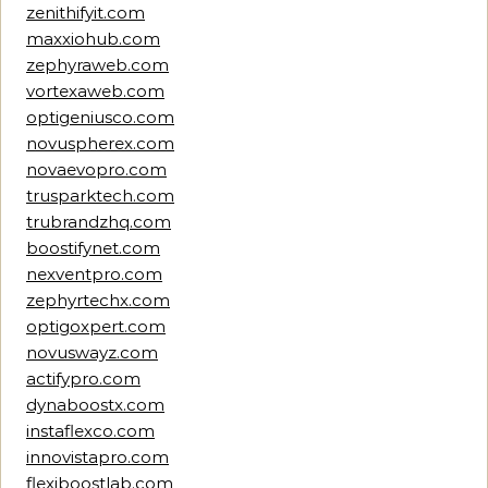
zenithifyit.com
maxxiohub.com
zephyraweb.com
vortexaweb.com
optigeniusco.com
novuspherex.com
novaevopro.com
trusparktech.com
trubrandzhq.com
boostifynet.com
nexventpro.com
zephyrtechx.com
optigoxpert.com
novuswayz.com
actifypro.com
dynaboostx.com
instaflexco.com
innovistapro.com
flexiboostlab.com