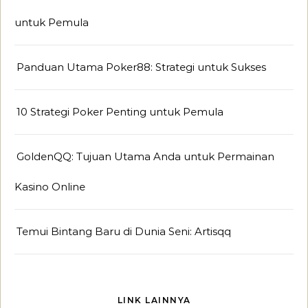
untuk Pemula
Panduan Utama Poker88: Strategi untuk Sukses
10 Strategi Poker Penting untuk Pemula
GoldenQQ: Tujuan Utama Anda untuk Permainan
Kasino Online
Temui Bintang Baru di Dunia Seni: Artisqq
LINK LAINNYA