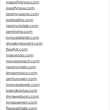
maxxifyitnow.com
quixifynow.com
zephyruspro.com
optipathx.com
nextronixlab.com
zentrixhq.com
innovestanet.com
dynabytexpert.com
flexifyit.com
maxxiogo.com
novusgotech.com
nextronnet.com
dynamoxco.com
zenturogen.com
innovexaweb.com
brandioplus.com
dynawebpro.com
synapsegen.com
flexipathlab.com