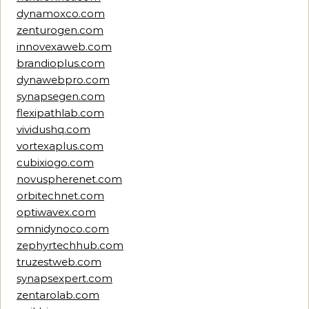
dynamoxco.com
zenturogen.com
innovexaweb.com
brandioplus.com
dynawebpro.com
synapsegen.com
flexipathlab.com
vividushq.com
vortexaplus.com
cubixiogo.com
novuspherenet.com
orbitechnet.com
optiwavex.com
omnidynoco.com
zephyrtechhub.com
truzestweb.com
synapsexpert.com
zentarolab.com