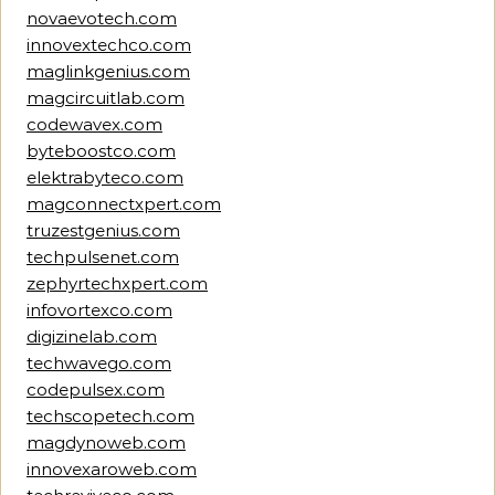
novaevotech.com
innovextechco.com
maglinkgenius.com
magcircuitlab.com
codewavex.com
byteboostco.com
elektrabyteco.com
magconnectxpert.com
truzestgenius.com
techpulsenet.com
zephyrtechxpert.com
infovortexco.com
digizinelab.com
techwavego.com
codepulsex.com
techscopetech.com
magdynoweb.com
innovexaroweb.com