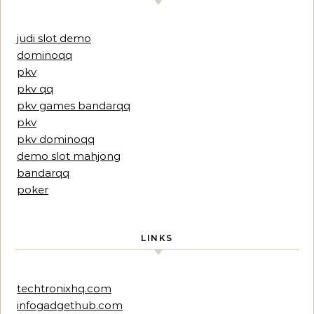
judi slot demo
dominoqq
pkv
pkv qq
pkv games bandarqq
pkv
pkv dominoqq
demo slot mahjong
bandarqq
poker
LINKS
techtronixhq.com
infogadgethub.com