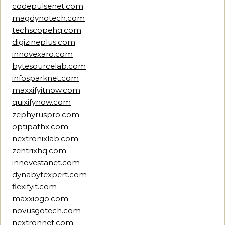
codepulsenet.com
magdynotech.com
techscopehq.com
digizineplus.com
innovexaro.com
bytesourcelab.com
infosparknet.com
maxxifyitnow.com
quixifynow.com
zephyruspro.com
optipathx.com
nextronixlab.com
zentrixhq.com
innovestanet.com
dynabytexpert.com
flexifyit.com
maxxiogo.com
novusgotech.com
nextronnet.com