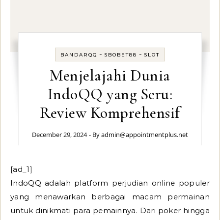
-
-
BANDARQQ
SBOBET88
SLOT
Menjelajahi Dunia
IndoQQ yang Seru:
Review Komprehensif
December 29, 2024
- By
admin@appointmentplus.net
[ad_1]
IndoQQ adalah platform perjudian online populer
yang menawarkan berbagai macam permainan
untuk dinikmati para pemainnya. Dari poker hingga