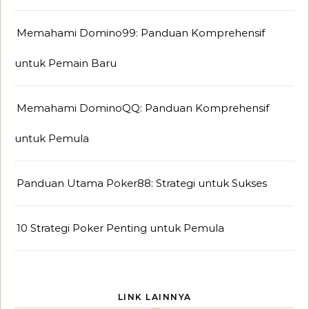
Memahami Domino99: Panduan Komprehensif
untuk Pemain Baru
Memahami DominoQQ: Panduan Komprehensif
untuk Pemula
Panduan Utama Poker88: Strategi untuk Sukses
10 Strategi Poker Penting untuk Pemula
LINK LAINNYA