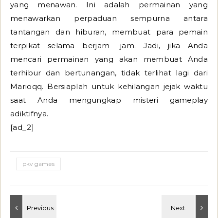
yang menawan. Ini adalah permainan yang
menawarkan perpaduan sempurna antara
tantangan dan hiburan, membuat para pemain
terpikat selama berjam -jam. Jadi, jika Anda
mencari permainan yang akan membuat Anda
terhibur dan bertunangan, tidak terlihat lagi dari
Marioqq. Bersiaplah untuk kehilangan jejak waktu
saat Anda mengungkap misteri gameplay
adiktifnya.
[ad_2]
pkv games