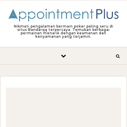
Skip to content
Nikmati pengalaman bermain poker paling seru di
situs Bandarqq terpercaya. Temukan berbagai
permainan menarik dengan keamanan dan
kenyamanan yang terjamin.