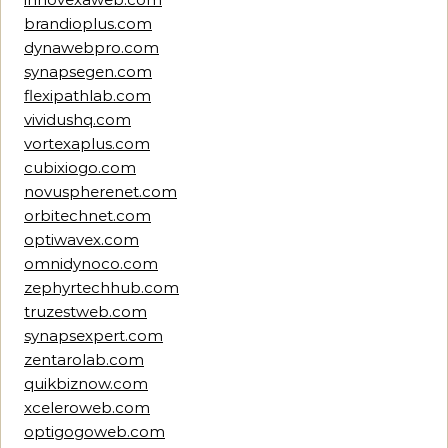
brandioplus.com
dynawebpro.com
synapsegen.com
flexipathlab.com
vividushq.com
vortexaplus.com
cubixiogo.com
novuspherenet.com
orbitechnet.com
optiwavex.com
omnidynoco.com
zephyrtechhub.com
truzestweb.com
synapsexpert.com
zentarolab.com
quikbiznow.com
xceleroweb.com
optigogoweb.com