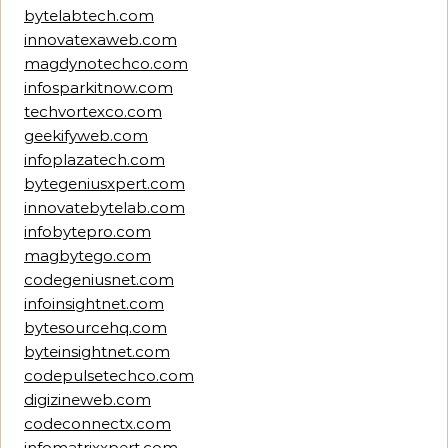
bytelabtech.com
innovatexaweb.com
magdynotechco.com
infosparkitnow.com
techvortexco.com
geekifyweb.com
infoplazatech.com
bytegeniusxpert.com
innovatebytelab.com
infobytepro.com
magbytego.com
codegeniusnet.com
infoinsightnet.com
bytesourcehq.com
byteinsightnet.com
codepulsetechco.com
digizineweb.com
codeconnectx.com
infomatrixxpert.com