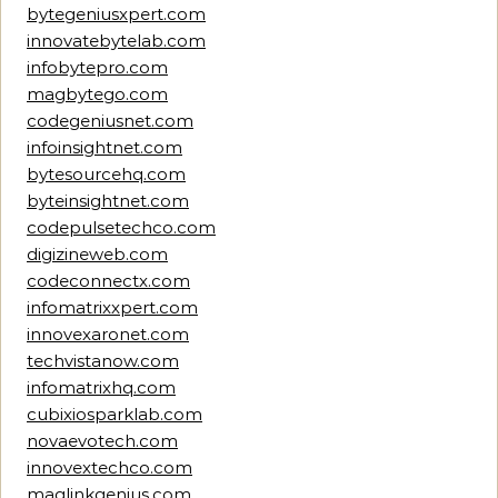
bytegeniusxpert.com
innovatebytelab.com
infobytepro.com
magbytego.com
codegeniusnet.com
infoinsightnet.com
bytesourcehq.com
byteinsightnet.com
codepulsetechco.com
digizineweb.com
codeconnectx.com
infomatrixxpert.com
innovexaronet.com
techvistanow.com
infomatrixhq.com
cubixiosparklab.com
novaevotech.com
innovextechco.com
maglinkgenius.com