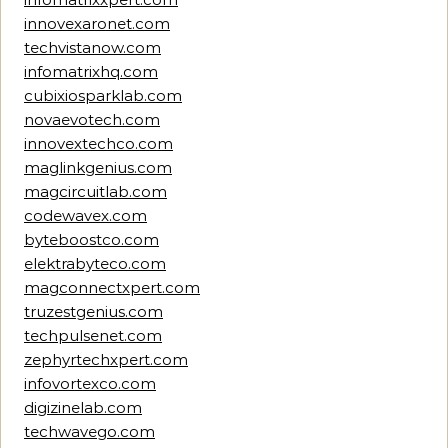
innovexaronet.com
techvistanow.com
infomatrixhq.com
cubixiosparklab.com
novaevotech.com
innovextechco.com
maglinkgenius.com
magcircuitlab.com
codewavex.com
byteboostco.com
elektrabyteco.com
magconnectxpert.com
truzestgenius.com
techpulsenet.com
zephyrtechxpert.com
infovortexco.com
digizinelab.com
techwavego.com