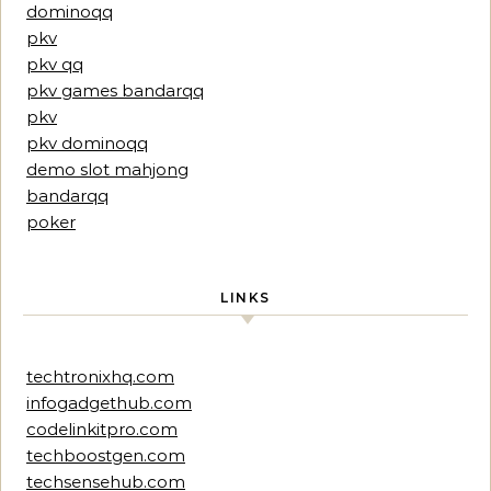
dominoqq
pkv
pkv qq
pkv games bandarqq
pkv
pkv dominoqq
demo slot mahjong
bandarqq
poker
LINKS
techtronixhq.com
infogadgethub.com
codelinkitpro.com
techboostgen.com
techsensehub.com