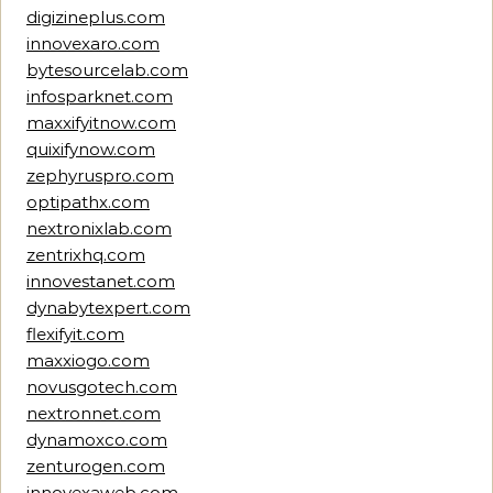
digizineplus.com
innovexaro.com
bytesourcelab.com
infosparknet.com
maxxifyitnow.com
quixifynow.com
zephyruspro.com
optipathx.com
nextronixlab.com
zentrixhq.com
innovestanet.com
dynabytexpert.com
flexifyit.com
maxxiogo.com
novusgotech.com
nextronnet.com
dynamoxco.com
zenturogen.com
innovexaweb.com