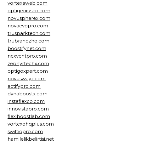
vortexaweb.com
optigeniusco.com
novuspherex.com
novaevopro.com
trusparktech.com
trubrandzhq.com
boostifynet.com
nexventpro.com
zephyrtechx.com
optigoxpert.com
novuswayz.com
actifypro.com
dynaboostx.com
instaflexco.com
innovistapro.com
flexiboostlab.com
vortexohqplus.com
swiftiopro.com
hamilelikbelirtisi.net