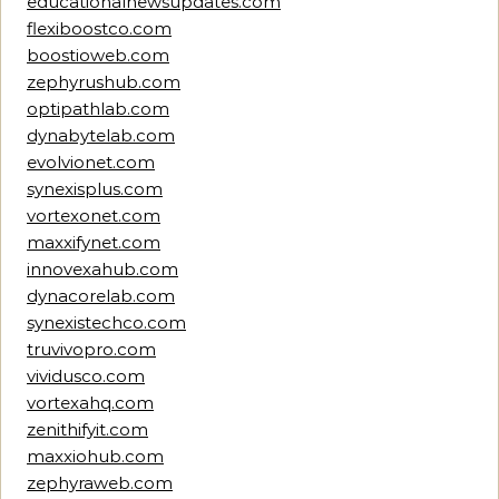
educationalnewsupdates.com
flexiboostco.com
boostioweb.com
zephyrushub.com
optipathlab.com
dynabytelab.com
evolvionet.com
synexisplus.com
vortexonet.com
maxxifynet.com
innovexahub.com
dynacorelab.com
synexistechco.com
truvivopro.com
vividusco.com
vortexahq.com
zenithifyit.com
maxxiohub.com
zephyraweb.com