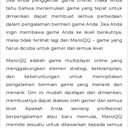
Jika Anda penggemar game online, maka Anda
tahu bahwa menemukan game yang tepat untuk
dimainkan dapat membuat semua perbedaan
dalam pengalaman bermain game Anda. Jika Anda
ingin membawa game Anda ke level berikutnya,
maka tidak terlihat lagi dari MarioQQ – game yang
harus dicoba untuk gamer dari semua level.
MarioQQ adalah game multiplayer online yang
menggabungkan elemen strategi, keterampilan,
dan keberuntungan untuk menciptakan
pengalaman bermain game yang menarik dan
menarik. Gim ini mudah dipelajari dan dimainkan,
membuatnya dapat diakses oleh gamer dari semua
level. Apakah Anda seorang profesional
berpengalaman atau baru memulai, MarioQQ
memiliki sesuatu untuk ditawarkan kepada semua