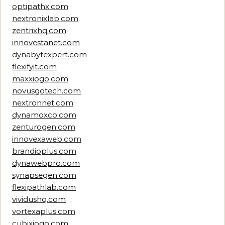
optipathx.com
nextronixlab.com
zentrixhq.com
innovestanet.com
dynabytexpert.com
flexifyit.com
maxxiogo.com
novusgotech.com
nextronnet.com
dynamoxco.com
zenturogen.com
innovexaweb.com
brandioplus.com
dynawebpro.com
synapsegen.com
flexipathlab.com
vividushq.com
vortexaplus.com
cubixiogo.com