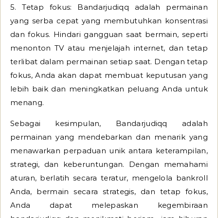
5. Tetap fokus: Bandarjudiqq adalah permainan
yang serba cepat yang membutuhkan konsentrasi
dan fokus. Hindari gangguan saat bermain, seperti
menonton TV atau menjelajah internet, dan tetap
terlibat dalam permainan setiap saat. Dengan tetap
fokus, Anda akan dapat membuat keputusan yang
lebih baik dan meningkatkan peluang Anda untuk
menang.
Sebagai kesimpulan, Bandarjudiqq adalah
permainan yang mendebarkan dan menarik yang
menawarkan perpaduan unik antara keterampilan,
strategi, dan keberuntungan. Dengan memahami
aturan, berlatih secara teratur, mengelola bankroll
Anda, bermain secara strategis, dan tetap fokus,
Anda dapat melepaskan kegembiraan