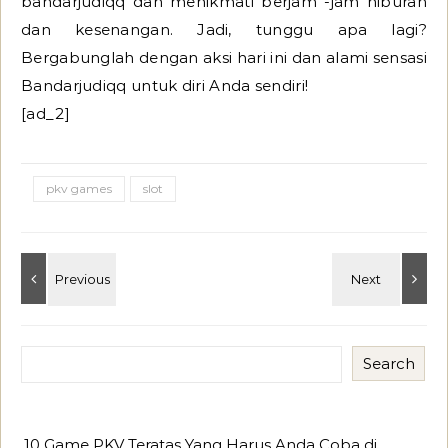
bandarjudiqq dan menikmati berjam -jam hiburan
dan kesenangan. Jadi, tunggu apa lagi?
Bergabunglah dengan aksi hari ini dan alami sensasi
Bandarjudiqq untuk diri Anda sendiri!
[ad_2]
pkv games
slot
Search
10 Game PKV Teratas Yang Harus Anda Coba di