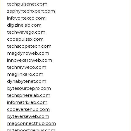
techpulsenet.com
zephyrtechxpert.com
infovortexco.com
digizinelab.com
techwavego.com
codepulsex.com
techscopetech.com
magdynoweb.com
innovexaroweb.com
techreviveco.com
maglinkaro.com
dynabytenet.com
bytesourcepro.com
techspherelab.com
infomatrixlab.com
codeversehub.com
byteverseweb.com
magconnecthub.com
byteboostgenius.com