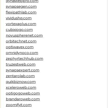
dynawebpro.com
synapsegen.com
flexipathlab.com
vividushq.com
vortexaplus.com
cubixiogo.com
novuspherenet.com
orbitechnet.com
optiwavex.com
omnidynoco.com
zephyrtechhub.com
truzestweb.com
synapsexpert.com
zentarolab.com
quikbiznow.com
xceleroweb.com
optigogoweb.com
brandaroweb.com
zoomifyit.com