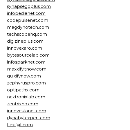
synapsegoplus.com
infopedianet.com
codepulsenet.com
magdynotech.com
techscopehq.com
digizineplus.com
innovexaro.com
bytesourcelab.com
infosparknet.com
maxxifyitnow.com
quixifynow.com
zephyruspro.com
optipathx.com
nextronixlab.com
zentrixhq.com
innovestanet.com
dynabytexpert.com
flexifyit.com