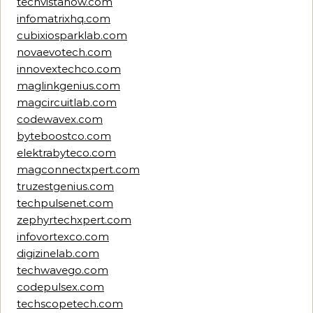
techvistanow.com
infomatrixhq.com
cubixiosparklab.com
novaevotech.com
innovextechco.com
maglinkgenius.com
magcircuitlab.com
codewavex.com
byteboostco.com
elektrabyteco.com
magconnectxpert.com
truzestgenius.com
techpulsenet.com
zephyrtechxpert.com
infovortexco.com
digizinelab.com
techwavego.com
codepulsex.com
techscopetech.com