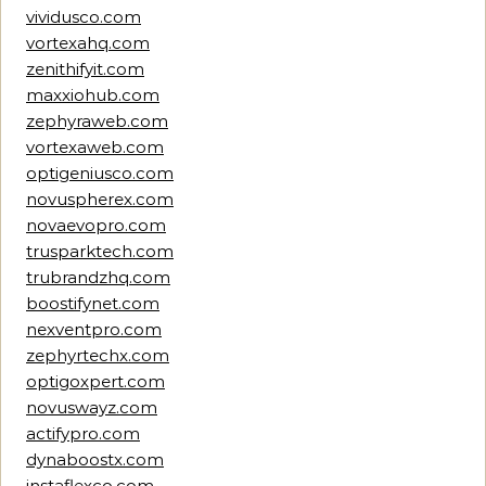
vividusco.com
vortexahq.com
zenithifyit.com
maxxiohub.com
zephyraweb.com
vortexaweb.com
optigeniusco.com
novuspherex.com
novaevopro.com
trusparktech.com
trubrandzhq.com
boostifynet.com
nexventpro.com
zephyrtechx.com
optigoxpert.com
novuswayz.com
actifypro.com
dynaboostx.com
instaflexco.com