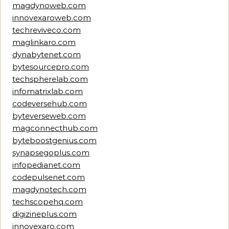
magdynoweb.com
innovexaroweb.com
techreviveco.com
maglinkaro.com
dynabytenet.com
bytesourcepro.com
techspherelab.com
infomatrixlab.com
codeversehub.com
byteverseweb.com
magconnecthub.com
byteboostgenius.com
synapsegoplus.com
infopedianet.com
codepulsenet.com
magdynotech.com
techscopehq.com
digizineplus.com
innovexaro.com