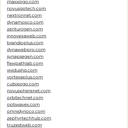
maxxiogo.com
novusgotech.com
nextronnet.com
dynamoxco.com
zenturogen.com
innovexaweb.com
brandioplus.com
dynawebpro.com
synapsegen.com
flexipathlab.com
vividushq.com
vortexaplus.com
cubixiogo.com
novuspherenet.com
orbitechnet.com
optiwavex.com
omnidynoco.com
zephyrtechhub.com
truzestweb.com