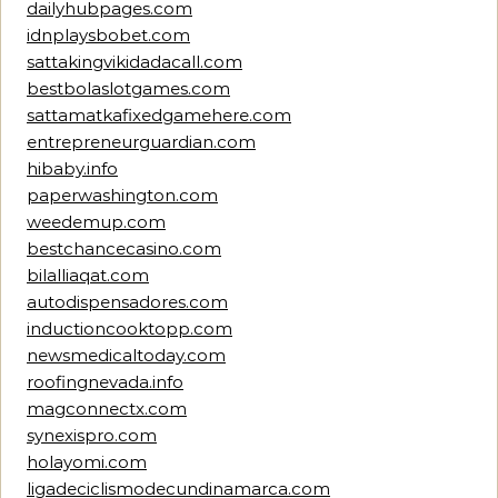
dailyhubpages.com
idnplaysbobet.com
sattakingvikidadacall.com
bestbolaslotgames.com
sattamatkafixedgamehere.com
entrepreneurguardian.com
hibaby.info
paperwashington.com
weedemup.com
bestchancecasino.com
bilalliaqat.com
autodispensadores.com
inductioncooktopp.com
newsmedicaltoday.com
roofingnevada.info
magconnectx.com
synexispro.com
holayomi.com
ligadeciclismodecundinamarca.com