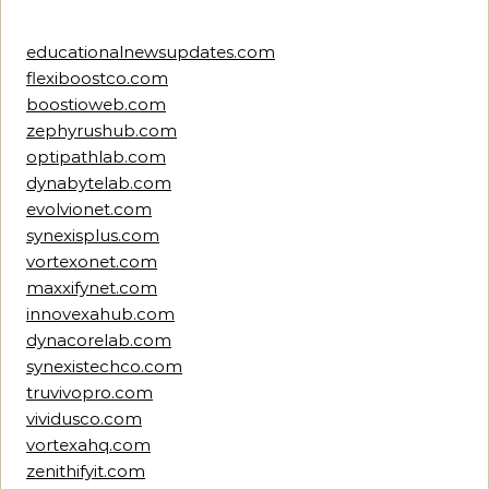
educationalnewsupdates.com
flexiboostco.com
boostioweb.com
zephyrushub.com
optipathlab.com
dynabytelab.com
evolvionet.com
synexisplus.com
vortexonet.com
maxxifynet.com
innovexahub.com
dynacorelab.com
synexistechco.com
truvivopro.com
vividusco.com
vortexahq.com
zenithifyit.com