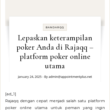
BANDARQQ
Lepaskan keterampilan
poker Anda di Rajaqq –
platform poker online
utama
January 24, 2025
- By
admin@appointmentplus.net
[ad_1]
Rajaqq dengan cepat menjadi salah satu platform
poker online utama untuk pemain yang ingin