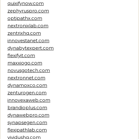
quixifynow.com
zephyruspro.com
optipathx.com
nextronixlab.com
zentrixhq.com
innovestanet.com
dynabytexpert.com
flexifyit.com
maxxiogo.com
novusgotech.com
nextronnet.com
dynamoxco.com
zenturogen.com
innovexaweb.com
brandioplus.com
dynawebpro.com
synapsegen.com
flexipathlab.com
vividushq.com