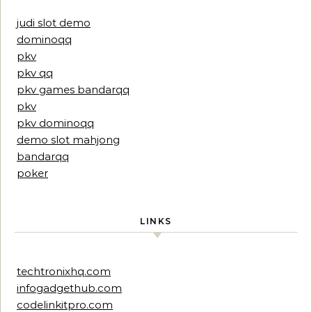
judi slot demo
dominoqq
pkv
pkv qq
pkv games bandarqq
pkv
pkv dominoqq
demo slot mahjong
bandarqq
poker
LINKS
techtronixhq.com
infogadgethub.com
codelinkitpro.com