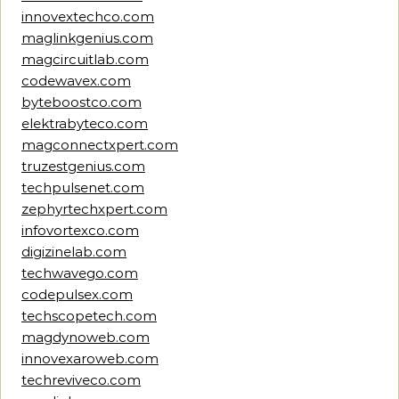
innovextechco.com
maglinkgenius.com
magcircuitlab.com
codewavex.com
byteboostco.com
elektrabyteco.com
magconnectxpert.com
truzestgenius.com
techpulsenet.com
zephyrtechxpert.com
infovortexco.com
digizinelab.com
techwavego.com
codepulsex.com
techscopetech.com
magdynoweb.com
innovexaroweb.com
techreviveco.com