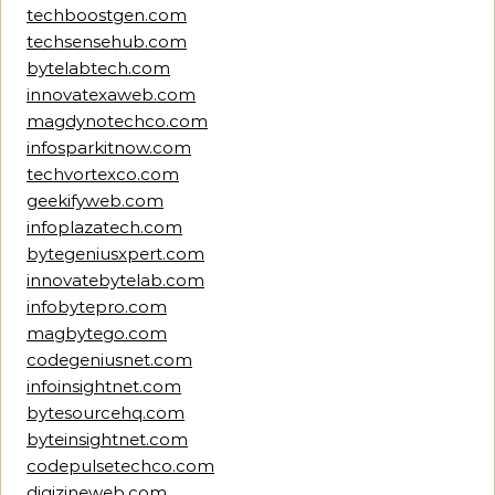
techboostgen.com
techsensehub.com
bytelabtech.com
innovatexaweb.com
magdynotechco.com
infosparkitnow.com
techvortexco.com
geekifyweb.com
infoplazatech.com
bytegeniusxpert.com
innovatebytelab.com
infobytepro.com
magbytego.com
codegeniusnet.com
infoinsightnet.com
bytesourcehq.com
byteinsightnet.com
codepulsetechco.com
digizineweb.com