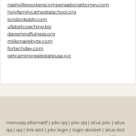
nashvilleworkerscompensationattorney.com
holyfamilycathedralschool.org
londonkiddy.com
ufabetcoaching.biz
davismindfulness.org
millionairebyte.com
fortechday.com
getcaminorealestateusa.xyz
menuqq alternatif
|
pkv qq
|
pkv qq
|
situs pkv
|
situs
qq
|
qq
|
link slot
|
pkv login
|
login sbobet
|
situs slot