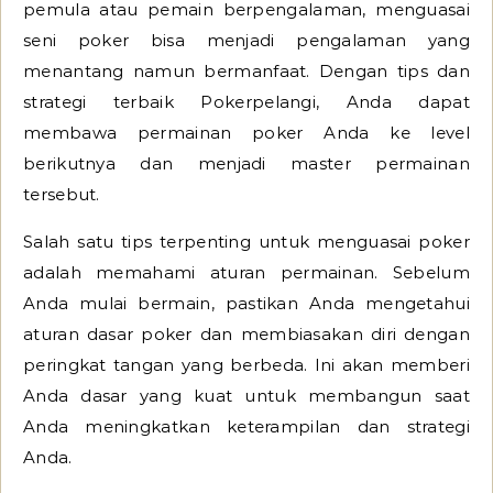
pemula atau pemain berpengalaman, menguasai
seni poker bisa menjadi pengalaman yang
menantang namun bermanfaat. Dengan tips dan
strategi terbaik Pokerpelangi, Anda dapat
membawa permainan poker Anda ke level
berikutnya dan menjadi master permainan
tersebut.
Salah satu tips terpenting untuk menguasai poker
adalah memahami aturan permainan. Sebelum
Anda mulai bermain, pastikan Anda mengetahui
aturan dasar poker dan membiasakan diri dengan
peringkat tangan yang berbeda. Ini akan memberi
Anda dasar yang kuat untuk membangun saat
Anda meningkatkan keterampilan dan strategi
Anda.