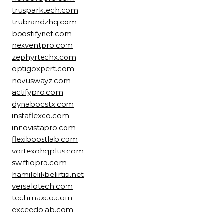
trusparktech.com
trubrandzhq.com
boostifynet.com
nexventpro.com
zephyrtechx.com
optigoxpert.com
novuswayz.com
actifypro.com
dynaboostx.com
instaflexco.com
innovistapro.com
flexiboostlab.com
vortexohqplus.com
swiftiopro.com
hamilelikbelirtisi.net
versalotech.com
techmaxco.com
exceedolab.com