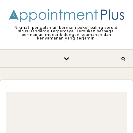
Skip to content
Nikmati pengalaman bermain poker paling seru di
situs Bandarqq terpercaya. Temukan berbagai
permainan menarik dengan keamanan dan
kenyamanan yang terjamin.