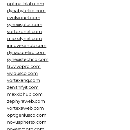
optipathlab.com
dynabytelab.com
evolvionet.com
synexisplus.com
vortexonet.com
maxxifynet.com
innovexahub.com
dynacorelab.com
synexistechco.com
truvivopro.com
vividusco.com
vortexahq.com
zenithifyit.com
maxxiohub.com
zephyraweb.com
vortexaweb.com
optigeniusco.com
novuspherex.com
novaevopro.com