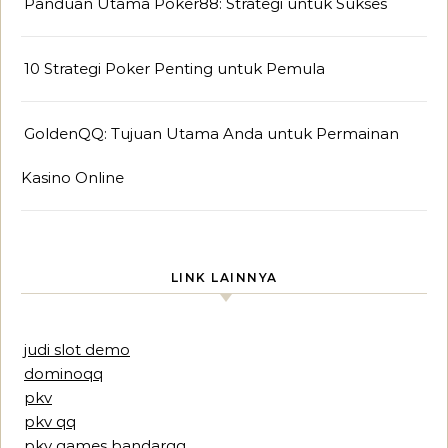
Panduan Utama Poker88: Strategi untuk Sukses
10 Strategi Poker Penting untuk Pemula
GoldenQQ: Tujuan Utama Anda untuk Permainan
Kasino Online
LINK LAINNYA
judi slot demo
dominoqq
pkv
pkv qq
pkv games bandarqq