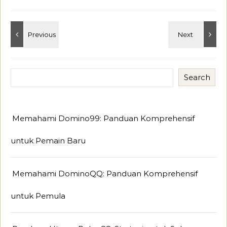
Search
Memahami Domino99: Panduan Komprehensif
untuk Pemain Baru
Memahami DominoQQ: Panduan Komprehensif
untuk Pemula