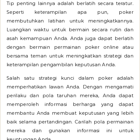
Tip penting lainnya adalah berlatih secara teratur.
Seperti keterampilan apa pun, poker
membutuhkan latihan untuk meningkatkannya.
Luangkan waktu untuk bermain secara rutin dan
asah kemampuan Anda. Anda juga dapat berlatih
dengan bermain permainan poker online atau
bersama teman untuk meningkatkan strategi dan
keterampilan pengambilan keputusan Anda.
Salah satu strategi kunci dalam poker adalah
memperhatikan lawan Anda. Dengan mengamati
perilaku dan pola taruhan mereka, Anda dapat
memperoleh informasi berharga yang dapat
membantu Anda membuat keputusan yang lebih
baik selama pertandingan. Carilah pola permainan
mereka dan gunakan informasi ini untuk
keuntungan Anda.