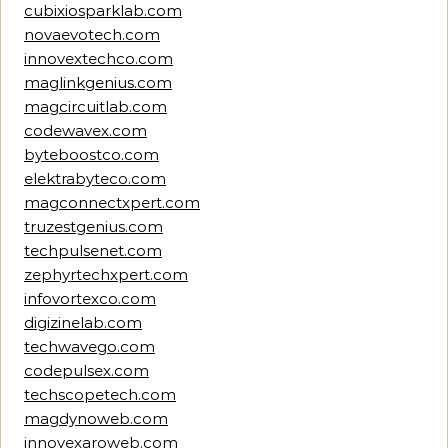
cubixiosparklab.com
novaevotech.com
innovextechco.com
maglinkgenius.com
magcircuitlab.com
codewavex.com
byteboostco.com
elektrabyteco.com
magconnectxpert.com
truzestgenius.com
techpulsenet.com
zephyrtechxpert.com
infovortexco.com
digizinelab.com
techwavego.com
codepulsex.com
techscopetech.com
magdynoweb.com
innovexaroweb.com