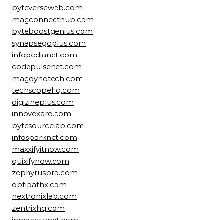
byteverseweb.com
magconnecthub.com
byteboostgenius.com
synapsegoplus.com
infopedianet.com
codepulsenet.com
magdynotech.com
techscopehq.com
digizineplus.com
innovexaro.com
bytesourcelab.com
infosparknet.com
maxxifyitnow.com
quixifynow.com
zephyruspro.com
optipathx.com
nextronixlab.com
zentrixhq.com
innovestanet.com