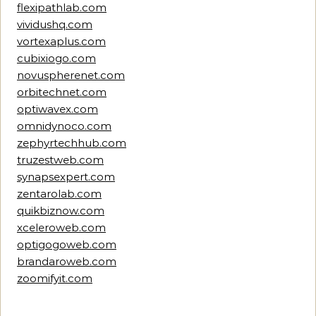
flexipathlab.com
vividushq.com
vortexaplus.com
cubixiogo.com
novuspherenet.com
orbitechnet.com
optiwavex.com
omnidynoco.com
zephyrtechhub.com
truzestweb.com
synapsexpert.com
zentarolab.com
quikbiznow.com
xceleroweb.com
optigogoweb.com
brandaroweb.com
zoomifyit.com