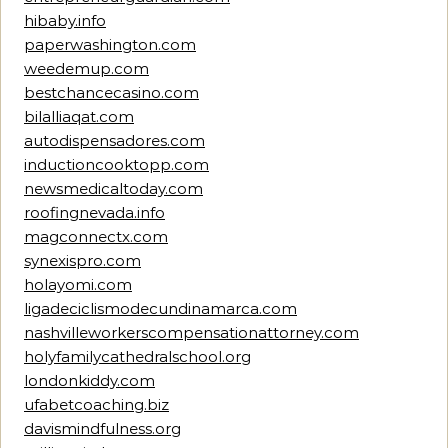
hibaby.info
paperwashington.com
weedemup.com
bestchancecasino.com
bilalliaqat.com
autodispensadores.com
inductioncooktopp.com
newsmedicaltoday.com
roofingnevada.info
magconnectx.com
synexispro.com
holayomi.com
ligadeciclismodecundinamarca.com
nashvilleworkerscompensationattorney.com
holyfamilycathedralschool.org
londonkiddy.com
ufabetcoaching.biz
davismindfulness.org