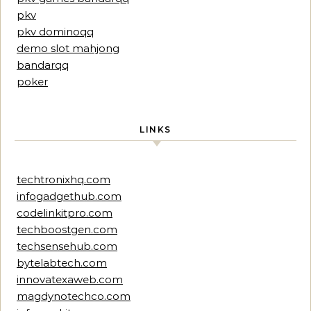
pkv
pkv dominoqq
demo slot mahjong
bandarqq
poker
LINKS
techtronixhq.com
infogadgethub.com
codelinkitpro.com
techboostgen.com
techsensehub.com
bytelabtech.com
innovatexaweb.com
magdynotechco.com