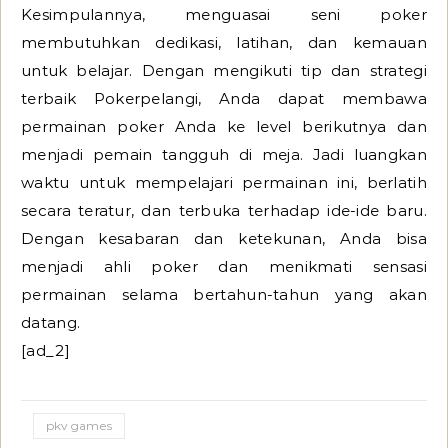
Kesimpulannya, menguasai seni poker
membutuhkan dedikasi, latihan, dan kemauan
untuk belajar. Dengan mengikuti tip dan strategi
terbaik Pokerpelangi, Anda dapat membawa
permainan poker Anda ke level berikutnya dan
menjadi pemain tangguh di meja. Jadi luangkan
waktu untuk mempelajari permainan ini, berlatih
secara teratur, dan terbuka terhadap ide-ide baru.
Dengan kesabaran dan ketekunan, Anda bisa
menjadi ahli poker dan menikmati sensasi
permainan selama bertahun-tahun yang akan
datang.
[ad_2]
pkv games