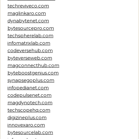
techreviveco.com
maglinkaro.com
dynabytenet.com
bytesourcepro.com
techspherelab.com
infomatrixlab.com
codeversehub.com
byteverseweb.com
magconnecthub.com
byteboostgenius.com
synapsegoplus.com
infopedianet.com
codepulsenet.com
magdynotech.com
techscopehq.com
digizineplus.com
innovexaro.com
bytesourcelab.com