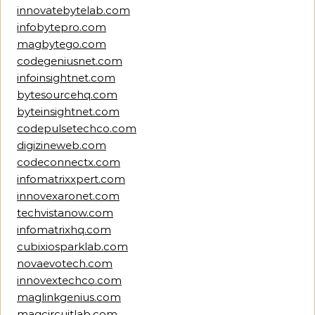
innovatebytelab.com
infobytepro.com
magbytego.com
codegeniusnet.com
infoinsightnet.com
bytesourcehq.com
byteinsightnet.com
codepulsetechco.com
digizineweb.com
codeconnectx.com
infomatrixxpert.com
innovexaronet.com
techvistanow.com
infomatrixhq.com
cubixiosparklab.com
novaevotech.com
innovextechco.com
maglinkgenius.com
magcircuitlab.com