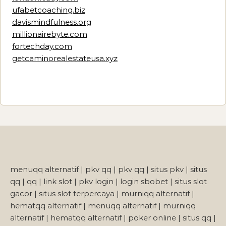
ufabetcoaching.biz
davismindfulness.org
millionairebyte.com
fortechday.com
getcaminorealestateusa.xyz
menuqq alternatif
|
pkv qq
|
pkv qq
|
situs pkv
|
situs
qq
|
qq
|
link slot
|
pkv login
|
login sbobet
|
situs slot
gacor
|
situs slot terpercaya
|
murniqq alternatif
|
hematqq alternatif
|
menuqq alternatif
|
murniqq
alternatif
|
hematqq alternatif
|
poker online
|
situs qq
|