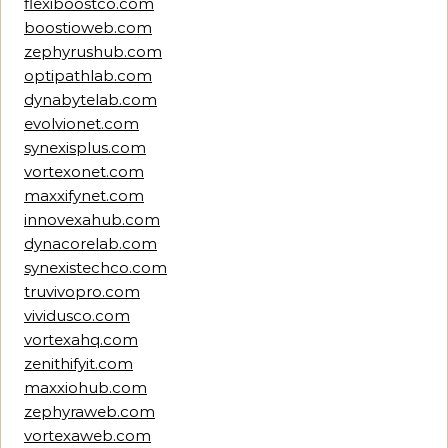
flexiboostco.com
boostioweb.com
zephyrushub.com
optipathlab.com
dynabytelab.com
evolvionet.com
synexisplus.com
vortexonet.com
maxxifynet.com
innovexahub.com
dynacorelab.com
synexistechco.com
truvivopro.com
vividusco.com
vortexahq.com
zenithifyit.com
maxxiohub.com
zephyraweb.com
vortexaweb.com