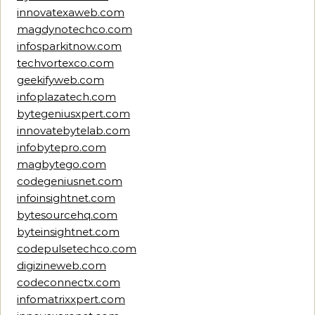
innovatexaweb.com
magdynotechco.com
infosparkitnow.com
techvortexco.com
geekifyweb.com
infoplazatech.com
bytegeniusxpert.com
innovatebytelab.com
infobytepro.com
magbytego.com
codegeniusnet.com
infoinsightnet.com
bytesourcehq.com
byteinsightnet.com
codepulsetechco.com
digizineweb.com
codeconnectx.com
infomatrixxpert.com