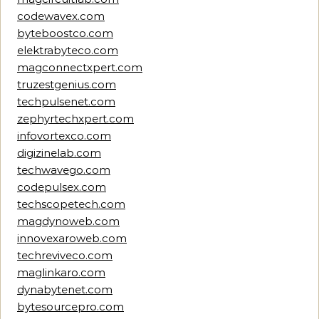
codewavex.com
byteboostco.com
elektrabyteco.com
magconnectxpert.com
truzestgenius.com
techpulsenet.com
zephyrtechxpert.com
infovortexco.com
digizinelab.com
techwavego.com
codepulsex.com
techscopetech.com
magdynoweb.com
innovexaroweb.com
techreviveco.com
maglinkaro.com
dynabytenet.com
bytesourcepro.com