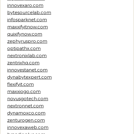
innovexaro.com
bytesourcelab.com
infosparknet.com
maxxifyitnow.com
quixifynow.com
zephyruspro.com
optipathx.com
nextronixlab.com
zentrixhq.com
innovestanet.com
dynabytexpert.com
flexifyit.com
maxxiogo.com
novusgotech.com
nextronnet.com
dynamoxco.com
zenturogen.com
innovexaweb.com