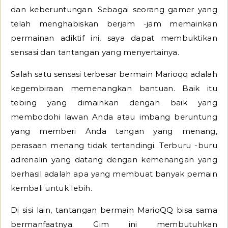
dan keberuntungan. Sebagai seorang gamer yang
telah menghabiskan berjam -jam memainkan
permainan adiktif ini, saya dapat membuktikan
sensasi dan tantangan yang menyertainya.
Salah satu sensasi terbesar bermain Marioqq adalah
kegembiraan memenangkan bantuan. Baik itu
tebing yang dimainkan dengan baik yang
membodohi lawan Anda atau imbang beruntung
yang memberi Anda tangan yang menang,
perasaan menang tidak tertandingi. Terburu -buru
adrenalin yang datang dengan kemenangan yang
berhasil adalah apa yang membuat banyak pemain
kembali untuk lebih.
Di sisi lain, tantangan bermain MarioQQ bisa sama
bermanfaatnya. Gim ini membutuhkan