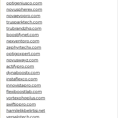
optigeniusco.com
novuspherex.com
novaevopro.com
trusparktech.com
trubrandzhq.com
boostifynet.com
nexventpro.com
zephyrtechx.com
optigoxpert.com
novuswayz.com
actifypro.com
dynaboostx.com
instaflexco.com
innovistapro.com
flexiboostlab.com
vortexohqplus.com
swiftiopro.com
hamilelikbelirtisi.net
versalotech.com