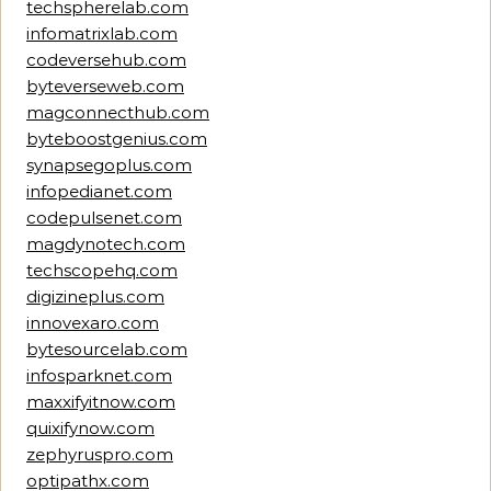
techspherelab.com
infomatrixlab.com
codeversehub.com
byteverseweb.com
magconnecthub.com
byteboostgenius.com
synapsegoplus.com
infopedianet.com
codepulsenet.com
magdynotech.com
techscopehq.com
digizineplus.com
innovexaro.com
bytesourcelab.com
infosparknet.com
maxxifyitnow.com
quixifynow.com
zephyruspro.com
optipathx.com