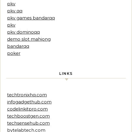
pkv
pkv qq
pkv games bandarqq
pkv
pkv dominoqq
demo slot mahjong
bandarqq
poker
LINKS
techtronixhq.com
infogadgethub.com
codelinkitpro.com
techboostgen.com
techsensehub.com
bytelabtech.com