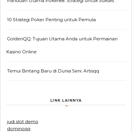
Panduan Utama Poker88: Strategi untuk Sukses
10 Strategi Poker Penting untuk Pemula
GoldenQQ: Tujuan Utama Anda untuk Permainan
Kasino Online
Temui Bintang Baru di Dunia Seni: Artisqq
LINK LAINNYA
judi slot demo
dominoqq