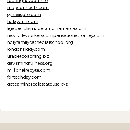
roofingnevada.info
magconnectx.com
synexispro.com
holayomi.com
ligadeciclismodecundinamarca.com
nashvilleworkerscompensationattorney.com
holyfamilycathedralschool.org
londonkiddy.com
ufabetcoaching.biz
davismindfulness.org
millionairebyte.com
fortechday.com
getcaminorealestateusa.xyz