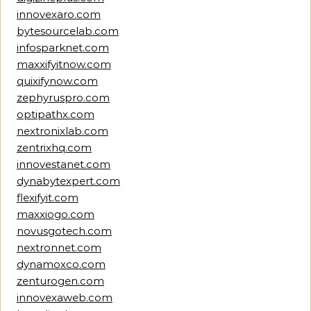
innovexaro.com
bytesourcelab.com
infosparknet.com
maxxifyitnow.com
quixifynow.com
zephyruspro.com
optipathx.com
nextronixlab.com
zentrixhq.com
innovestanet.com
dynabytexpert.com
flexifyit.com
maxxiogo.com
novusgotech.com
nextronnet.com
dynamoxco.com
zenturogen.com
innovexaweb.com