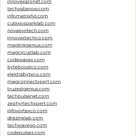
innovexaronet.com
techvistanow.com
infomatrixhq.com
cubixiosparklab.com
novaevotech.com
innovextechco.com
maglinkgenius.com
magcircuitlab.com
codewavex.com
byteboostco.com
elektrabyteco.com
magconnectxpert.com
truzestgenius.com
techpulsenet.com
zephyrtechxpert.com
infovortexco.com
digizinelab.com
techwavego.com
codepulsex.com