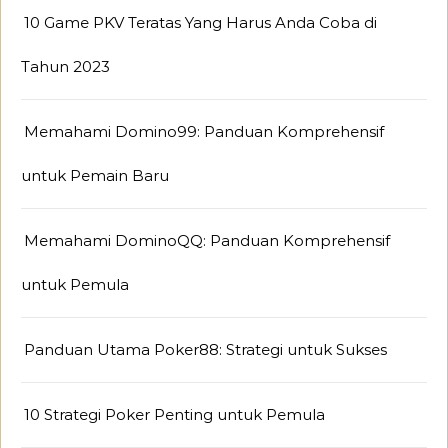
10 Game PKV Teratas Yang Harus Anda Coba di
Tahun 2023
Memahami Domino99: Panduan Komprehensif
untuk Pemain Baru
Memahami DominoQQ: Panduan Komprehensif
untuk Pemula
Panduan Utama Poker88: Strategi untuk Sukses
10 Strategi Poker Penting untuk Pemula