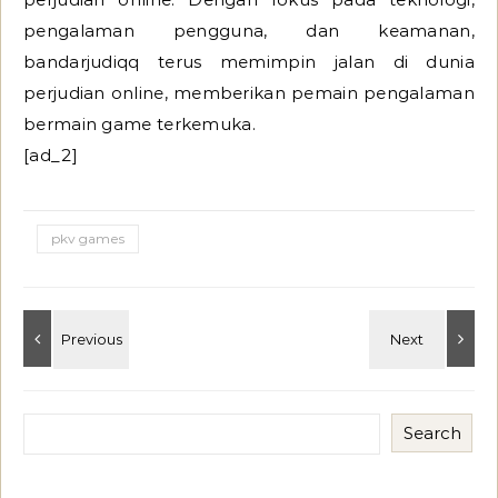
pengalaman pengguna, dan keamanan,
bandarjudiqq terus memimpin jalan di dunia
perjudian online, memberikan pemain pengalaman
bermain game terkemuka.
[ad_2]
pkv games
Search