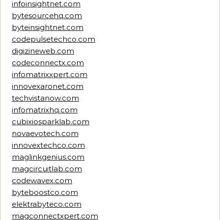
infoinsightnet.com
bytesourcehq.com
byteinsightnet.com
codepulsetechco.com
digizineweb.com
codeconnectx.com
infomatrixxpert.com
innovexaronet.com
techvistanow.com
infomatrixhq.com
cubixiosparklab.com
novaevotech.com
innovextechco.com
maglinkgenius.com
magcircuitlab.com
codewavex.com
byteboostco.com
elektrabyteco.com
magconnectxpert.com