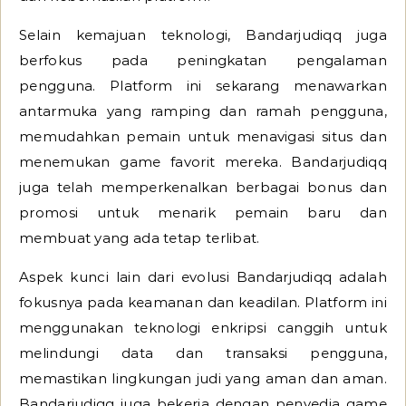
Selain kemajuan teknologi, Bandarjudiqq juga
berfokus pada peningkatan pengalaman
pengguna. Platform ini sekarang menawarkan
antarmuka yang ramping dan ramah pengguna,
memudahkan pemain untuk menavigasi situs dan
menemukan game favorit mereka. Bandarjudiqq
juga telah memperkenalkan berbagai bonus dan
promosi untuk menarik pemain baru dan
membuat yang ada tetap terlibat.
Aspek kunci lain dari evolusi Bandarjudiqq adalah
fokusnya pada keamanan dan keadilan. Platform ini
menggunakan teknologi enkripsi canggih untuk
melindungi data dan transaksi pengguna,
memastikan lingkungan judi yang aman dan aman.
Bandarjudiqq juga bekerja dengan penyedia game