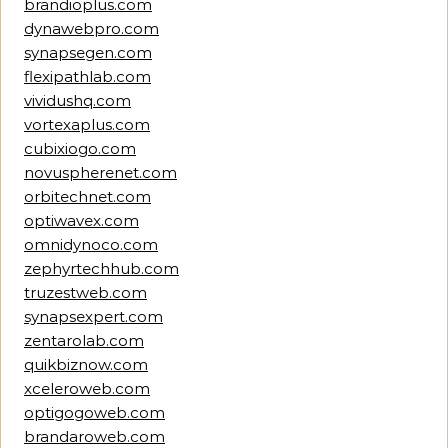
brandioplus.com
dynawebpro.com
synapsegen.com
flexipathlab.com
vividushq.com
vortexaplus.com
cubixiogo.com
novuspherenet.com
orbitechnet.com
optiwavex.com
omnidynoco.com
zephyrtechhub.com
truzestweb.com
synapsexpert.com
zentarolab.com
quikbiznow.com
xceleroweb.com
optigogoweb.com
brandaroweb.com