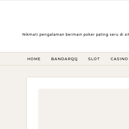
Skip to content
Nikmati pengalaman bermain poker paling seru di 
HOME
BANDARQQ
SLOT
CASINO