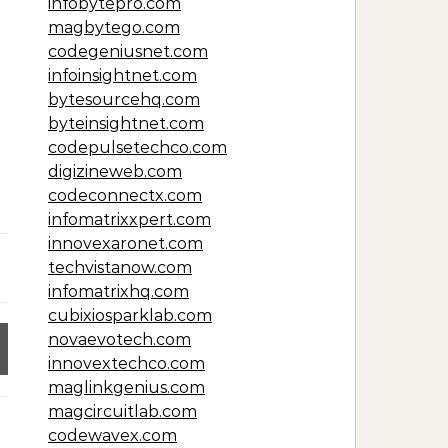
infobytepro.com
magbytego.com
codegeniusnet.com
infoinsightnet.com
bytesourcehq.com
byteinsightnet.com
codepulsetechco.com
digizineweb.com
codeconnectx.com
infomatrixxpert.com
innovexaronet.com
techvistanow.com
infomatrixhq.com
cubixiosparklab.com
novaevotech.com
innovextechco.com
maglinkgenius.com
magcircuitlab.com
codewavex.com