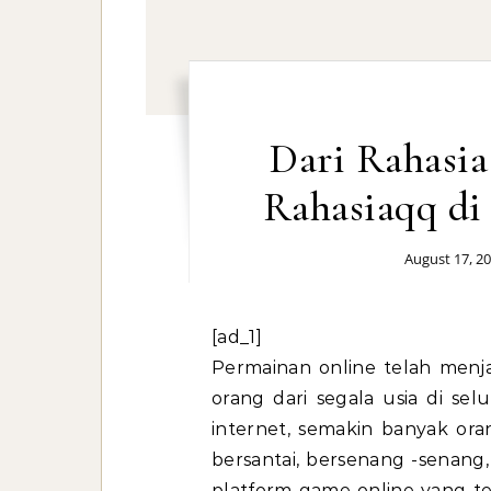
Dari Rahasia
Rahasiaqq d
August 17, 2
[ad_1]
Permainan online telah menj
orang dari segala usia di s
internet, semakin banyak ora
bersantai, bersenang -senang
platform game online yang te