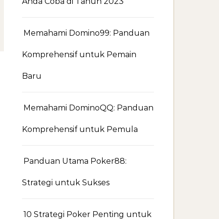
Anda Coba di Tahun 2023
Memahami Domino99: Panduan
Komprehensif untuk Pemain
Baru
Memahami DominoQQ: Panduan
Komprehensif untuk Pemula
Panduan Utama Poker88:
Strategi untuk Sukses
10 Strategi Poker Penting untuk