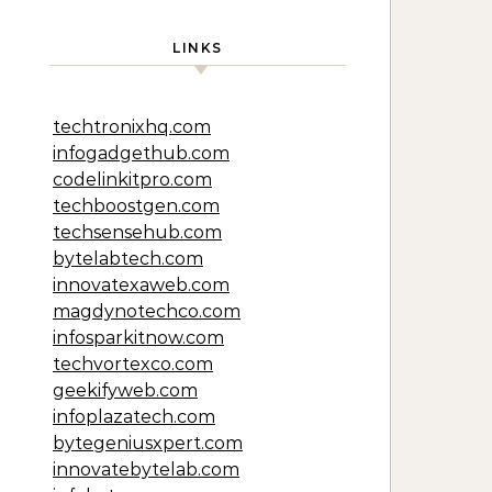
LINKS
techtronixhq.com
infogadgethub.com
codelinkitpro.com
techboostgen.com
techsensehub.com
bytelabtech.com
innovatexaweb.com
magdynotechco.com
infosparkitnow.com
techvortexco.com
geekifyweb.com
infoplazatech.com
bytegeniusxpert.com
innovatebytelab.com