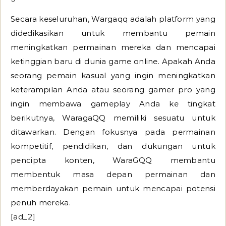
Secara keseluruhan, Wargaqq adalah platform yang
didedikasikan untuk membantu pemain
meningkatkan permainan mereka dan mencapai
ketinggian baru di dunia game online. Apakah Anda
seorang pemain kasual yang ingin meningkatkan
keterampilan Anda atau seorang gamer pro yang
ingin membawa gameplay Anda ke tingkat
berikutnya, WaragaQQ memiliki sesuatu untuk
ditawarkan. Dengan fokusnya pada permainan
kompetitif, pendidikan, dan dukungan untuk
pencipta konten, WaraGQQ membantu
membentuk masa depan permainan dan
memberdayakan pemain untuk mencapai potensi
penuh mereka.
[ad_2]