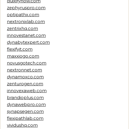
quixifynow.com
zephyruspro.com
optipathx.com
nextronixlab.com
zentrixhq.com
innovestanet.com
dynabytexpert.com
flexifyit.com
maxxiogo.com
novusgotech.com
nextronnet.com
dynamoxco.com
zenturogen.com
innovexaweb.com
brandioplus.com
dynawebpro.com
synapsegen.com
flexipathlab.com
vividushq.com