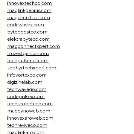
innovextechco.com
maglinkgenius.com
magcircuitlab.com
codewavex.com
byteboostco.com
elektrabyteco.com
magconnectxpert.com
truzestgenius.com
techpulsenet.com
zephyrtechxpert.com
infovortexco.com
digizinelab.com
techwavego.com
codepulsex.com
techscopetech.com
magdynoweb.com
innovexaroweb.com
techreviveco.com
maglinkaro.com