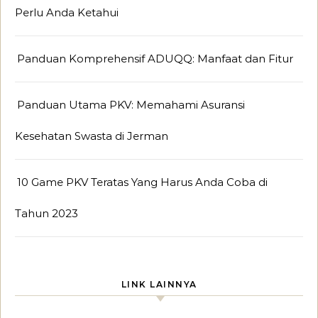
Perlu Anda Ketahui
Panduan Komprehensif ADUQQ: Manfaat dan Fitur
Panduan Utama PKV: Memahami Asuransi
Kesehatan Swasta di Jerman
10 Game PKV Teratas Yang Harus Anda Coba di
Tahun 2023
LINK LAINNYA