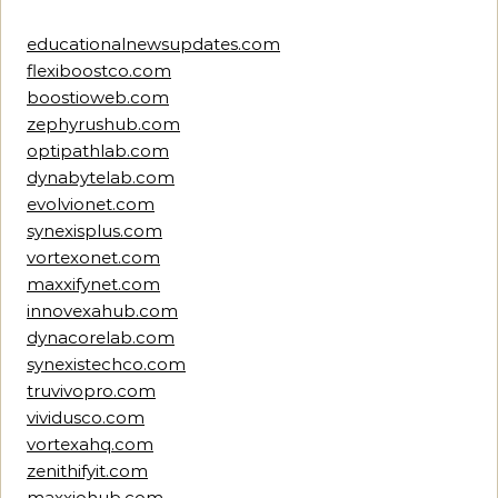
educationalnewsupdates.com
flexiboostco.com
boostioweb.com
zephyrushub.com
optipathlab.com
dynabytelab.com
evolvionet.com
synexisplus.com
vortexonet.com
maxxifynet.com
innovexahub.com
dynacorelab.com
synexistechco.com
truvivopro.com
vividusco.com
vortexahq.com
zenithifyit.com
maxxiohub.com