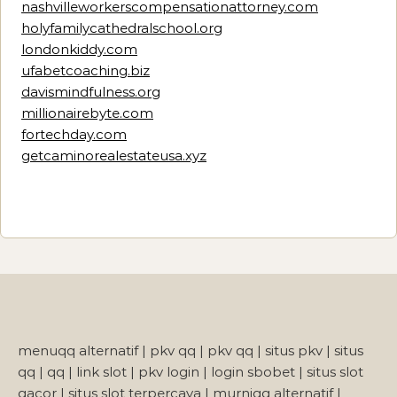
nashvilleworkerscompensationattorney.com
holyfamilycathedralschool.org
londonkiddy.com
ufabetcoaching.biz
davismindfulness.org
millionairebyte.com
fortechday.com
getcaminorealestateusa.xyz
menuqq alternatif
|
pkv qq
|
pkv qq
|
situs pkv
|
situs
qq
|
qq
|
link slot
|
pkv login
|
login sbobet
|
situs slot
gacor
|
situs slot terpercaya
|
murniqq alternatif
|