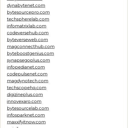
dynabytenet.com
bytesourcepro.com
techspherelab.com
infomatrixlab.com
codeversehub.com
byteverseweb.com
magconnecthub.com
byteboostgenius.com
synapsegoplus.com
infopedianet.com
codepulsenet.com
magdynotech.com
techscopehq.com
digizineplus.com
innovexaro.com
bytesourcelab.com
infosparknet.com
maxxifyitnow.com