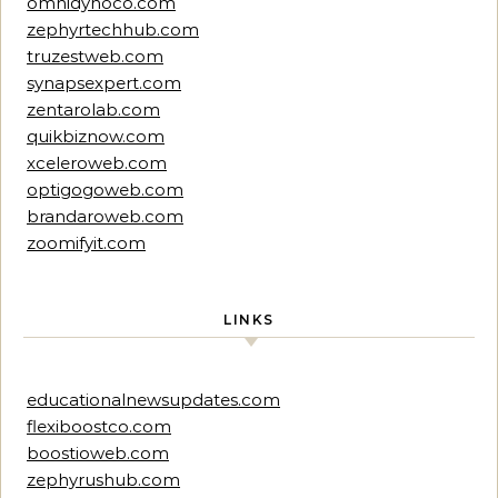
omnidynoco.com
zephyrtechhub.com
truzestweb.com
synapsexpert.com
zentarolab.com
quikbiznow.com
xceleroweb.com
optigogoweb.com
brandaroweb.com
zoomifyit.com
LINKS
educationalnewsupdates.com
flexiboostco.com
boostioweb.com
zephyrushub.com