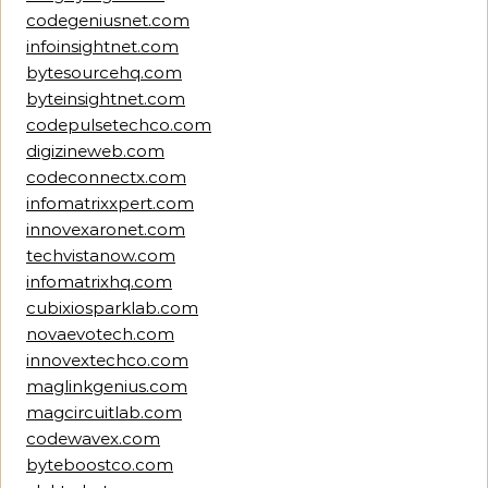
codegeniusnet.com
infoinsightnet.com
bytesourcehq.com
byteinsightnet.com
codepulsetechco.com
digizineweb.com
codeconnectx.com
infomatrixxpert.com
innovexaronet.com
techvistanow.com
infomatrixhq.com
cubixiosparklab.com
novaevotech.com
innovextechco.com
maglinkgenius.com
magcircuitlab.com
codewavex.com
byteboostco.com