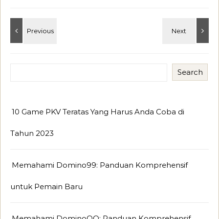
Search
10 Game PKV Teratas Yang Harus Anda Coba di
Tahun 2023
Memahami Domino99: Panduan Komprehensif
untuk Pemain Baru
Memahami DominoQQ: Panduan Komprehensif