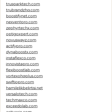
trusparktech.com
trubrandzhq.com
boostifynet.com
nexventpro.com
zephyrtechx.com
optigoxpert.com
novuswayz.com
actifypro.com
dynaboostx.com
instaflexco.com
innovistapro.com
flexiboostlab.com
vortexohqplus.com
swiftiopro.com
hamilelikbelirtisi.net
versalotech.com
techmaxco.com
exceedolab.com
activaxio.com