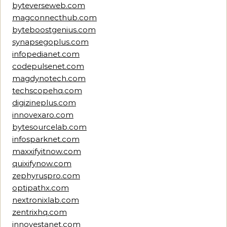
byteverseweb.com
magconnecthub.com
byteboostgenius.com
synapsegoplus.com
infopedianet.com
codepulsenet.com
magdynotech.com
techscopehq.com
digizineplus.com
innovexaro.com
bytesourcelab.com
infosparknet.com
maxxifyitnow.com
quixifynow.com
zephyruspro.com
optipathx.com
nextronixlab.com
zentrixhq.com
innovestanet.com