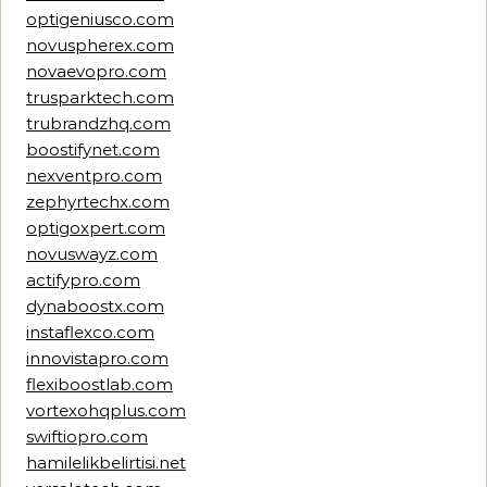
optigeniusco.com
novuspherex.com
novaevopro.com
trusparktech.com
trubrandzhq.com
boostifynet.com
nexventpro.com
zephyrtechx.com
optigoxpert.com
novuswayz.com
actifypro.com
dynaboostx.com
instaflexco.com
innovistapro.com
flexiboostlab.com
vortexohqplus.com
swiftiopro.com
hamilelikbelirtisi.net