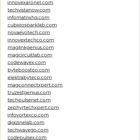
innovexaronet.com
techvistanow.com
infomatrixhq.com
cubixiosparklab.com
novaevotech.com
innovextechco.com
maglinkgenius.com
magcircuitlab.com
codewavex.com
byteboostco.com
elektrabyteco.com
magconnectxpert.com
truzestgenius.com
techpulsenet.com
zephyrtechxpert.com
infovortexco.com
digizinelab.com
techwavego.com
codepulsex.com