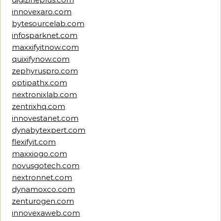
innovexaro.com
bytesourcelab.com
infosparknet.com
maxxifyitnow.com
quixifynow.com
zephyruspro.com
optipathx.com
nextronixlab.com
zentrixhq.com
innovestanet.com
dynabytexpert.com
flexifyit.com
maxxiogo.com
novusgotech.com
nextronnet.com
dynamoxco.com
zenturogen.com
innovexaweb.com