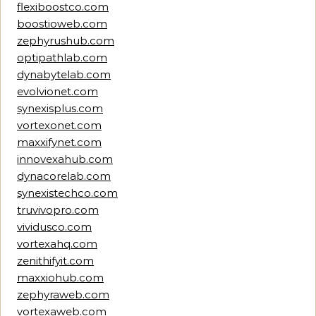
flexiboostco.com
boostioweb.com
zephyrushub.com
optipathlab.com
dynabytelab.com
evolvionet.com
synexisplus.com
vortexonet.com
maxxifynet.com
innovexahub.com
dynacorelab.com
synexistechco.com
truvivopro.com
vividusco.com
vortexahq.com
zenithifyit.com
maxxiohub.com
zephyraweb.com
vortexaweb.com