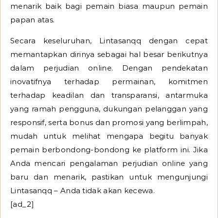
menarik baik bagi pemain biasa maupun pemain
papan atas.
Secara keseluruhan, Lintasanqq dengan cepat
memantapkan dirinya sebagai hal besar berikutnya
dalam perjudian online. Dengan pendekatan
inovatifnya terhadap permainan, komitmen
terhadap keadilan dan transparansi, antarmuka
yang ramah pengguna, dukungan pelanggan yang
responsif, serta bonus dan promosi yang berlimpah,
mudah untuk melihat mengapa begitu banyak
pemain berbondong-bondong ke platform ini. Jika
Anda mencari pengalaman perjudian online yang
baru dan menarik, pastikan untuk mengunjungi
Lintasanqq – Anda tidak akan kecewa.
[ad_2]