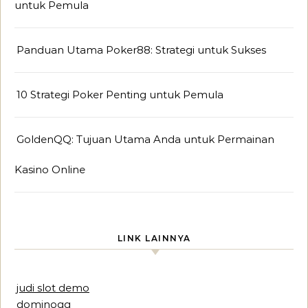
untuk Pemula
Panduan Utama Poker88: Strategi untuk Sukses
10 Strategi Poker Penting untuk Pemula
GoldenQQ: Tujuan Utama Anda untuk Permainan
Kasino Online
LINK LAINNYA
judi slot demo
dominoqq