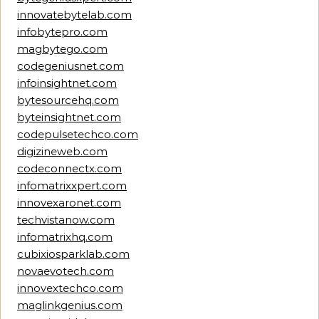
innovatebytelab.com
infobytepro.com
magbytego.com
codegeniusnet.com
infoinsightnet.com
bytesourcehq.com
byteinsightnet.com
codepulsetechco.com
digizineweb.com
codeconnectx.com
infomatrixxpert.com
innovexaronet.com
techvistanow.com
infomatrixhq.com
cubixiosparklab.com
novaevotech.com
innovextechco.com
maglinkgenius.com