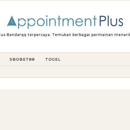
situs Bandarqq terpercaya. Temukan berbagai permainan mena
SBOBET88
TOGEL