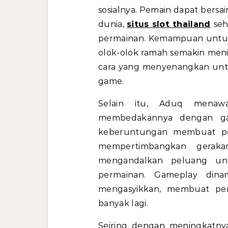
sosialnya. Pemain dapat bersa
dunia,
situs slot thailand
se
permainan. Kemampuan untuk
olok-olok ramah semakin men
cara yang menyenangkan untu
game.
Selain itu, Aduq menaw
membedakannya dengan game
keberuntungan membuat pe
mempertimbangkan geraka
mengandalkan peluang unt
permainan. Gameplay din
mengasyikkan, membuat pe
banyak lagi.
Seiring dengan meningkatnya