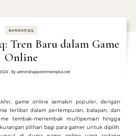
BANDARQQ
q: Tren Baru dalam Game
Online
2024
- By
admin@appointmentplus.net
khir, game online semakin populer, dengan
nia terlibat dalam pertempuran, balapan, dan
 game tembak-menembak multipemain hingga
kurangan pilihan bagi para gamer untuk dipilih.
uncul di dunia game online yang sedang