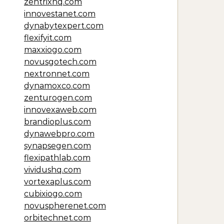
zentrixhq.com
innovestanet.com
dynabytexpert.com
flexifyit.com
maxxiogo.com
novusgotech.com
nextronnet.com
dynamoxco.com
zenturogen.com
innovexaweb.com
brandioplus.com
dynawebpro.com
synapsegen.com
flexipathlab.com
vividushq.com
vortexaplus.com
cubixiogo.com
novuspherenet.com
orbitechnet.com