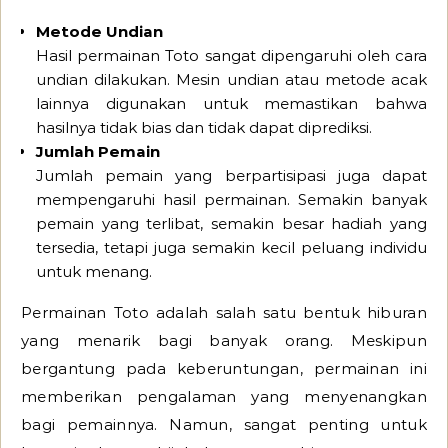
Metode Undian
Hasil permainan Toto sangat dipengaruhi oleh cara
undian dilakukan. Mesin undian atau metode acak
lainnya digunakan untuk memastikan bahwa
hasilnya tidak bias dan tidak dapat diprediksi.
Jumlah Pemain
Jumlah pemain yang berpartisipasi juga dapat
mempengaruhi hasil permainan. Semakin banyak
pemain yang terlibat, semakin besar hadiah yang
tersedia, tetapi juga semakin kecil peluang individu
untuk menang.
Permainan Toto adalah salah satu bentuk hiburan
yang menarik bagi banyak orang. Meskipun
bergantung pada keberuntungan, permainan ini
memberikan pengalaman yang menyenangkan
bagi pemainnya. Namun, sangat penting untuk