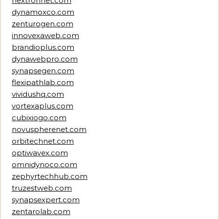
nextronnet.com
dynamoxco.com
zenturogen.com
innovexaweb.com
brandioplus.com
dynawebpro.com
synapsegen.com
flexipathlab.com
vividushq.com
vortexaplus.com
cubixiogo.com
novuspherenet.com
orbitechnet.com
optiwavex.com
omnidynoco.com
zephyrtechhub.com
truzestweb.com
synapsexpert.com
zentarolab.com