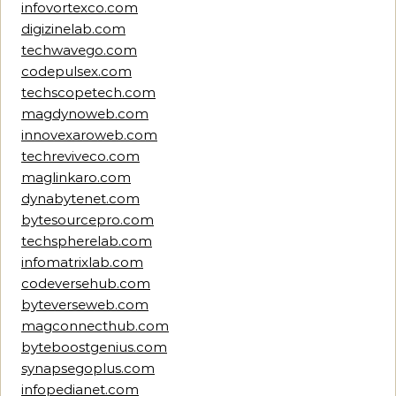
infovortexco.com
digizinelab.com
techwavego.com
codepulsex.com
techscopetech.com
magdynoweb.com
innovexaroweb.com
techreviveco.com
maglinkaro.com
dynabytenet.com
bytesourcepro.com
techspherelab.com
infomatrixlab.com
codeversehub.com
byteverseweb.com
magconnecthub.com
byteboostgenius.com
synapsegoplus.com
infopedianet.com