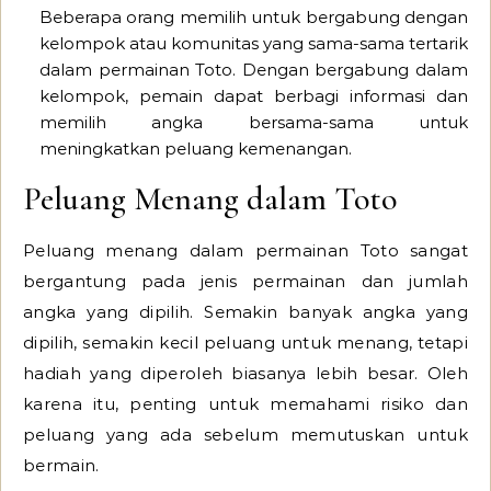
Beberapa orang memilih untuk bergabung dengan
kelompok atau komunitas yang sama-sama tertarik
dalam permainan Toto. Dengan bergabung dalam
kelompok, pemain dapat berbagi informasi dan
memilih angka bersama-sama untuk
meningkatkan peluang kemenangan.
Peluang Menang dalam Toto
Peluang menang dalam permainan Toto sangat
bergantung pada jenis permainan dan jumlah
angka yang dipilih. Semakin banyak angka yang
dipilih, semakin kecil peluang untuk menang, tetapi
hadiah yang diperoleh biasanya lebih besar. Oleh
karena itu, penting untuk memahami risiko dan
peluang yang ada sebelum memutuskan untuk
bermain.