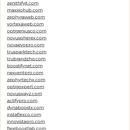
zenithifyit.com
maxxiohub.com
zephyraweb.com
vortexaweb.com
optigeniusco.com
novuspherex.com
novaevopro.com
trusparktech.com
trubrandzhq.com
boostifynet.com
nexventpro.com
zephyrtechx.com
optigoxpert.com
novuswayz.com
actifypro.com
dynaboostx.com
instaflexco.com
innovistapro.com
flexiboostlab.com