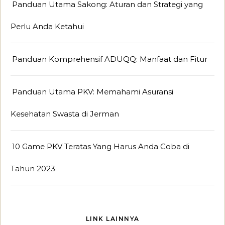
Panduan Utama Sakong: Aturan dan Strategi yang
Perlu Anda Ketahui
Panduan Komprehensif ADUQQ: Manfaat dan Fitur
Panduan Utama PKV: Memahami Asuransi
Kesehatan Swasta di Jerman
10 Game PKV Teratas Yang Harus Anda Coba di
Tahun 2023
LINK LAINNYA