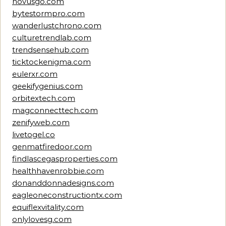
novusgo.com
bytestormpro.com
wanderlustchrono.com
culturetrendlab.com
trendsensehub.com
ticktockenigma.com
eulerxr.com
geekifygenius.com
orbitextech.com
magconnecttech.com
zenifyweb.com
livetogel.co
genmatfiredoor.com
findlascegasproperties.com
healthhavenrobbie.com
donanddonnadesigns.com
eagleoneconstructiontx.com
equiflexvitality.com
onlylovesg.com