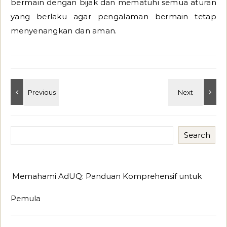
bermain dengan bijak dan mematuhi semua aturan
yang berlaku agar pengalaman bermain tetap
menyenangkan dan aman.
Search
Memahami AdUQ: Panduan Komprehensif untuk
Pemula