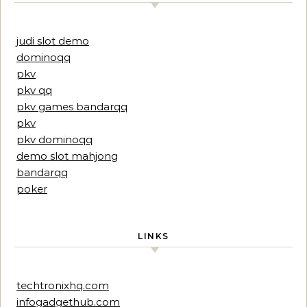
judi slot demo
dominoqq
pkv
pkv qq
pkv games bandarqq
pkv
pkv dominoqq
demo slot mahjong
bandarqq
poker
LINKS
techtronixhq.com
infogadgethub.com