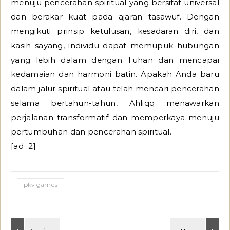
menuju pencerahan spiritual yang bersifat universal
dan berakar kuat pada ajaran tasawuf. Dengan
mengikuti prinsip ketulusan, kesadaran diri, dan
kasih sayang, individu dapat memupuk hubungan
yang lebih dalam dengan Tuhan dan mencapai
kedamaian dan harmoni batin. Apakah Anda baru
dalam jalur spiritual atau telah mencari pencerahan
selama bertahun-tahun, Ahliqq menawarkan
perjalanan transformatif dan memperkaya menuju
pertumbuhan dan pencerahan spiritual.
[ad_2]
pkv games