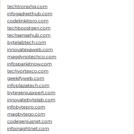
techtronixhq.com
infogadgethub.com
codelinkitpro.com
techboostgen.com
techsensehub.com
bytelabtech.com
innovatexaweb.com
magdynotechco.com
infosparkitnow.com
techvortexco.com
geekifyweb.com
infoplazatech.com
bytegeniusxpert.com
innovatebytelab.com
infobytepro.com
magbytego.com
codegeniusnet.com
infoinsightnet.com