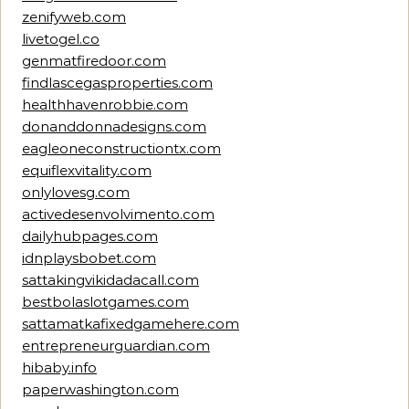
zenifyweb.com
livetogel.co
genmatfiredoor.com
findlascegasproperties.com
healthhavenrobbie.com
donanddonnadesigns.com
eagleoneconstructiontx.com
equiflexvitality.com
onlylovesg.com
activedesenvolvimento.com
dailyhubpages.com
idnplaysbobet.com
sattakingvikidadacall.com
bestbolaslotgames.com
sattamatkafixedgamehere.com
entrepreneurguardian.com
hibaby.info
paperwashington.com