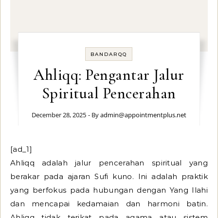
BANDARQQ
Ahliqq: Pengantar Jalur
Spiritual Pencerahan
December 28, 2025
- By
admin@appointmentplus.net
[ad_1]
Ahliqq adalah jalur pencerahan spiritual yang
berakar pada ajaran Sufi kuno. Ini adalah praktik
yang berfokus pada hubungan dengan Yang Ilahi
dan mencapai kedamaian dan harmoni batin.
Ahliqq tidak terikat pada agama atau sistem