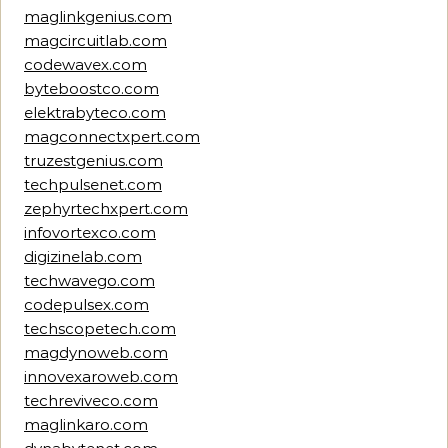
maglinkgenius.com
magcircuitlab.com
codewavex.com
byteboostco.com
elektrabyteco.com
magconnectxpert.com
truzestgenius.com
techpulsenet.com
zephyrtechxpert.com
infovortexco.com
digizinelab.com
techwavego.com
codepulsex.com
techscopetech.com
magdynoweb.com
innovexaroweb.com
techreviveco.com
maglinkaro.com