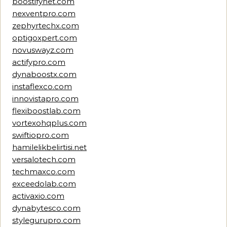
boostifynet.com
nexventpro.com
zephyrtechx.com
optigoxpert.com
novuswayz.com
actifypro.com
dynaboostx.com
instaflexco.com
innovistapro.com
flexiboostlab.com
vortexohqplus.com
swiftiopro.com
hamilelikbelirtisi.net
versalotech.com
techmaxco.com
exceedolab.com
activaxio.com
dynabytesco.com
stylegurupro.com